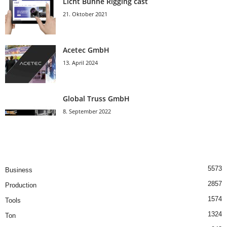
Licht Bühne Rigging cast
21. Oktober 2021
Acetec GmbH
13. April 2024
Global Truss GmbH
8. September 2022
5573
Business
2857
Production
1574
Tools
1324
Ton