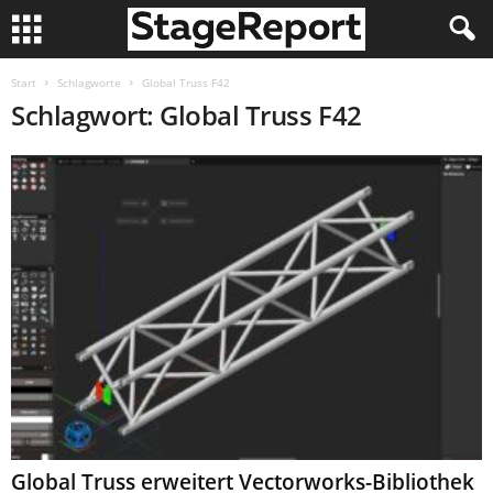
Start
Schlagworte
Global Truss F42
Schlagwort: Global Truss F42
Global Truss erweitert Vectorworks-Bibliothek