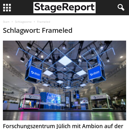
Start
Schlagworte
Frameled
Schlagwort: Frameled
Forschungszentrum Jülich mit Ambion auf der