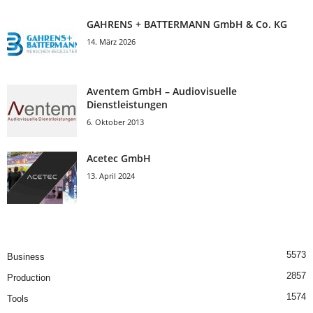
GAHRENS + BATTERMANN GmbH & Co. KG
14. März 2026
Aventem GmbH – Audiovisuelle
Dienstleistungen
6. Oktober 2013
Acetec GmbH
13. April 2024
5573
Business
2857
Production
1574
Tools