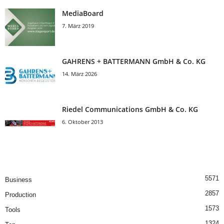
MediaBoard
7. März 2019
GAHRENS + BATTERMANN GmbH & Co. KG
14. März 2026
Riedel Communica­tions GmbH & Co. KG
6. Oktober 2013
5571
Business
2857
Production
1573
Tools
1324