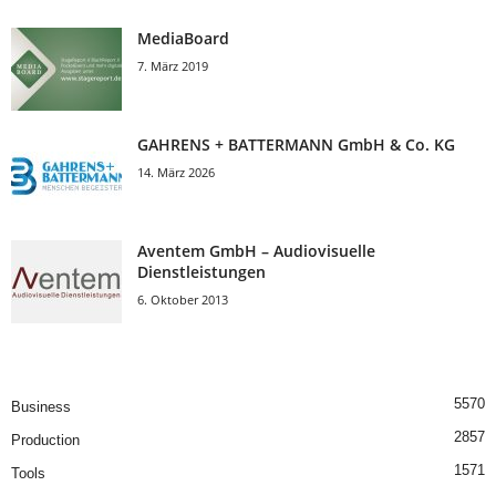
MediaBoard
7. März 2019
GAHRENS + BATTERMANN GmbH & Co. KG
14. März 2026
Aventem GmbH – Audiovisuelle
Dienstleistungen
6. Oktober 2013
5570
Business
2857
Production
1571
Tools