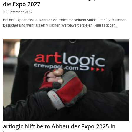
die Expo 2027
29. Dezember 2025
Bei der Expo in Osaka konnte Österreich mit seinem Auftritt über 1,2 Millionen
Besucher und mehr als elf Millionen Werbewert erzielen. Nun liegt der...
artlogic hilft beim Abbau der Expo 2025 in