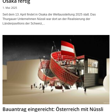
Osaka fertig
1. Mai 2025
Seit dem 13. April findet in Osaka die Weltausstellung 2025 statt. Das
Thurgauer Unternehmen Nüssli war dort an der Realisierung der
Länderpavillons der Schweiz,...
Bauantrag eingereicht: Österreich mit Nüssli