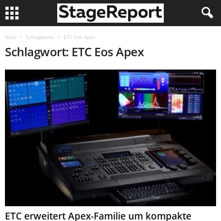
Start
Schlagworte
ETC Eos Apex
Schlagwort: ETC Eos Apex
ETC erweitert Apex-Familie um kompakte