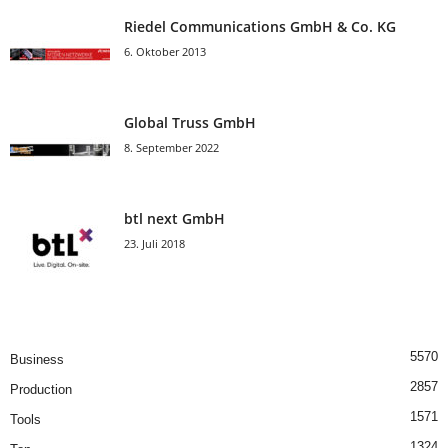
Riedel Communica­tions GmbH & Co. KG
6. Oktober 2013
Global Truss GmbH
8. September 2022
btl next GmbH
23. Juli 2018
5570
Business
2857
Production
1571
Tools
1324