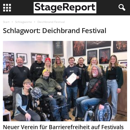
Start
Schlagworte
Deichbrand Festival
Schlagwort: Deichbrand Festival
Neuer Verein für Barrierefreiheit auf Festivals