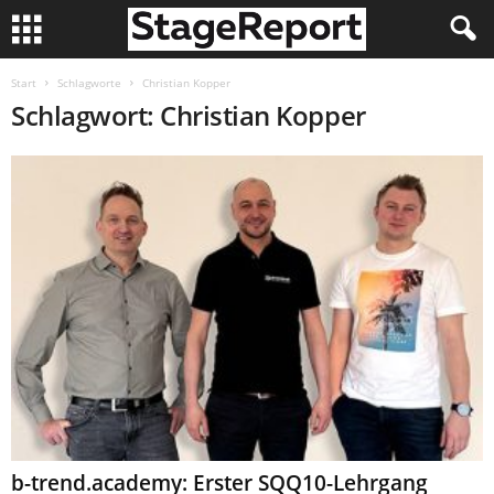
Start
Schlagworte
Christian Kopper
Schlagwort: Christian Kopper
b-trend.academy: Erster SQQ10-Lehrgang