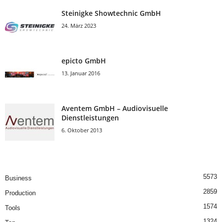
Steinigke Showtechnic GmbH
24. März 2023
epicto GmbH
13. Januar 2016
Aventem GmbH – Audiovisuelle
Dienstleistungen
6. Oktober 2013
5573
Business
2859
Production
1574
Tools
1324