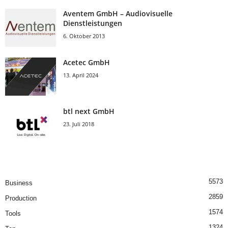
Aventem GmbH – Audiovisuelle
Dienstleistungen
6. Oktober 2013
Acetec GmbH
13. April 2024
btl next GmbH
23. Juli 2018
5573
Business
2859
Production
1574
Tools
1324