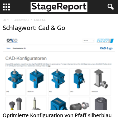
Start
Schlagworte
Cad & Go
Schlagwort: Cad & Go
Optimierte Konfiguration von Pfaff-silberblau