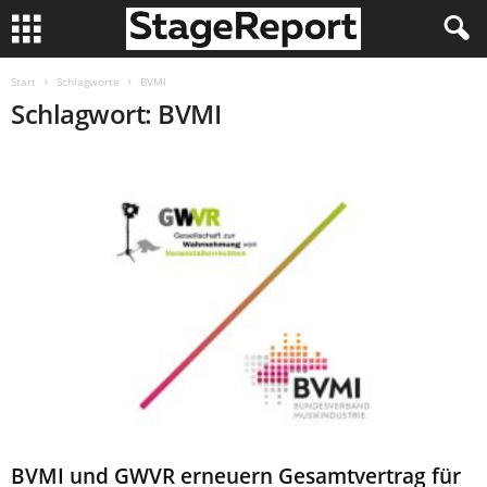
Start
Schlagworte
BVMI
Schlagwort: BVMI
BVMI und GWVR erneuern Gesamtvertrag für