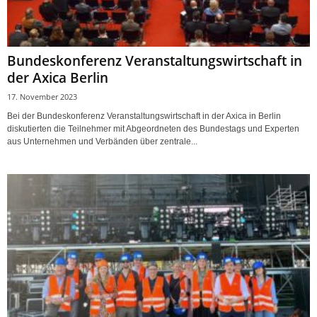
Bundeskonferenz Veranstaltungswirtschaft in
der Axica Berlin
17. November 2023
Bei der Bundeskonferenz Veranstaltungswirtschaft in der Axica in Berlin
diskutierten die Teilnehmer mit Abgeordneten des Bundestags und Experten
aus Unternehmen und Verbänden über zentrale...