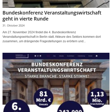
Bundeskonferenz Veranstaltungswirtschaft
geht in vierte Runde
31. Oktober 2024
Am 27. November 2024 findet die 4. Bundeskonferenz
Veranstaltungswirtschaft in Berlin statt. Akteure des Sektors kommen dort
zusammen, um drängende Fragestellungen zu erörtern und...