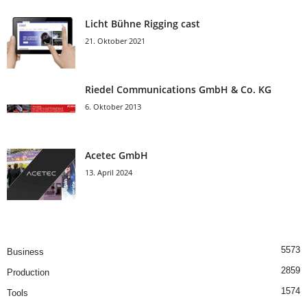
Licht Bühne Rigging cast
21. Oktober 2021
Riedel Communica­tions GmbH & Co. KG
6. Oktober 2013
Acetec GmbH
13. April 2024
5573
Business
2859
Production
1574
Tools