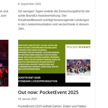
8. September 2025
sh und
Vor wenigen Tagen endete die Einreichungsfrist für die
s zum
achte BrandEx Awardverleihung. Der
Kreativwettbewerb würdigt herausragende Leistungen
in der Livekommunikation und verzeichnete in diesem
Jahr...
Out now: PocketEvent 2025
24. Januar 2025
PocketEvent 2025 enthält Zahlen, Daten und Fakten