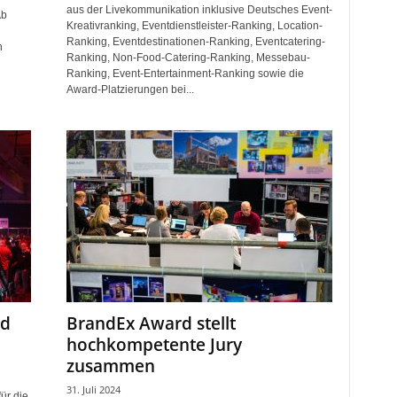
aus der Livekommunikation inklusive Deutsches Event-
Ab
Kreativranking, Eventdienstleister-Ranking, Location-
Ranking, Eventdestinationen-Ranking, Eventcatering-
n
Ranking, Non-Food-Catering-Ranking, Messebau-
Ranking, Event-Entertainment-Ranking sowie die
Award-Platzierungen bei...
rd
BrandEx Award stellt
hochkompetente Jury
zusammen
31. Juli 2024
ür die