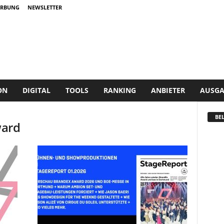
RBUNG
NEWSLETTER
ON
DIGITAL
TOOLS
RANKING
ANBIETER
AUSGA
BEL
ward