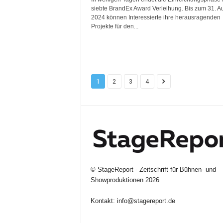
siebte BrandEx Award Verleihung. Bis zum 31. A
2024 können Interessierte ihre herausragenden
Projekte für den...
1
2
3
4
©
StageReport - Zeitschrift für Bühnen- und
Showproduktionen
2026
Kontakt:
info@stagereport.de