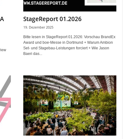
FA
StageReport 01.2026
19. Dezember 2025
Bitte lesen in StageReport 01.2026: Vorschau BrandEx
Award und boe-Messe in Dortmund + Warum Ambion
Set- und Stagebau-Leistungen forciert + Wie Jason
view
Baeri das...