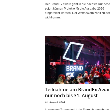
Der BrandEx Award geht in die nächste Runde: 
sofort können Projekte für die Ausgabe 2026
eingereicht werden. Der Wettbewerb zählt zu de
wichtigsten...
Teilnahme am BrandEx Awa
nur noch bis 31. August
26. August 2024
In wenigen Tagen endet die Einreichungsphase f