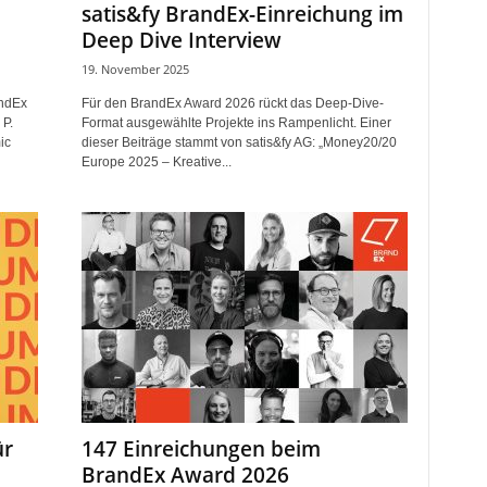
satis&fy BrandEx-Einreichung im
Deep Dive Interview
19. November 2025
andEx
Für den BrandEx Award 2026 rückt das Deep-Dive-
 P.
Format ausgewählte Projekte ins Rampenlicht. Einer
ic
dieser Beiträge stammt von satis&fy AG: „Money20/20
Europe 2025 – Kreative...
ür
147 Einreichungen beim
BrandEx Award 2026