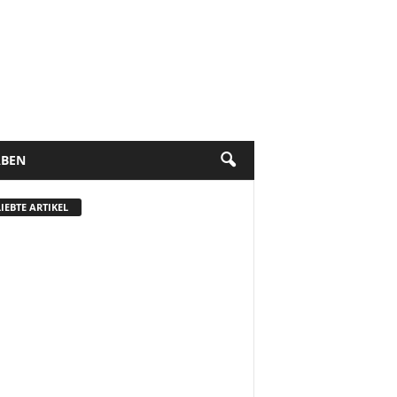
BEN
IEBTE ARTIKEL