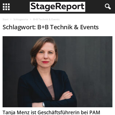
Start
Schlagworte
B+B Technik & Events
Schlagwort: B+B Technik & Events
Tanja Menz ist Geschäftsführerin bei PAM