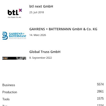
btl next GmbH
23. Juli 2018
GAHRENS + BATTERMANN GmbH & Co. KG
14. März 2026
Global Truss GmbH
8. September 2022
5574
Business
2861
Production
1575
Tools
1324