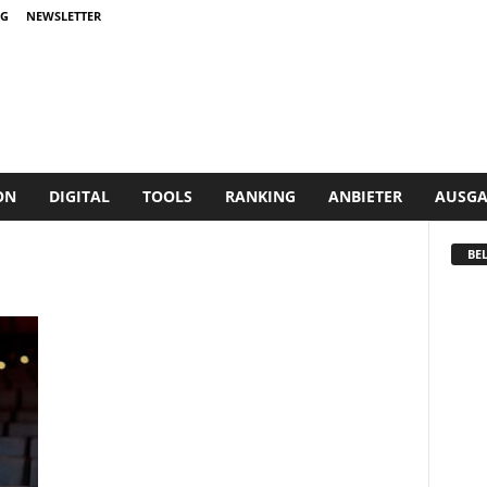
G
NEWSLETTER
ON
DIGITAL
TOOLS
RANKING
ANBIETER
AUSGA
BEL