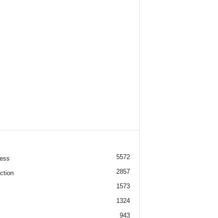
5572
ess
2857
ction
1573
1324
943