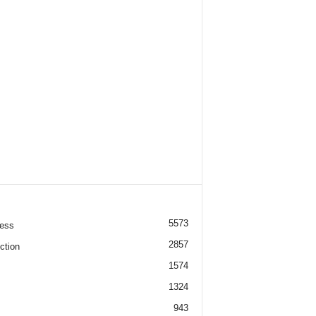
5573
ess
2857
ction
1574
1324
943