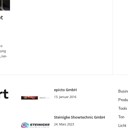
t
-o
tung
Live-
epicto GmbH
Busin
13. Januar 2016
Produ
Tools
Steinigke Showtechnic GmbH
Ton
24. März 2023
Licht