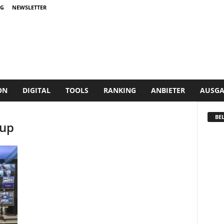
G
NEWSLETTER
ON
DIGITAL
TOOLS
RANKING
ANBIETER
AUSGA
BEL
Cup