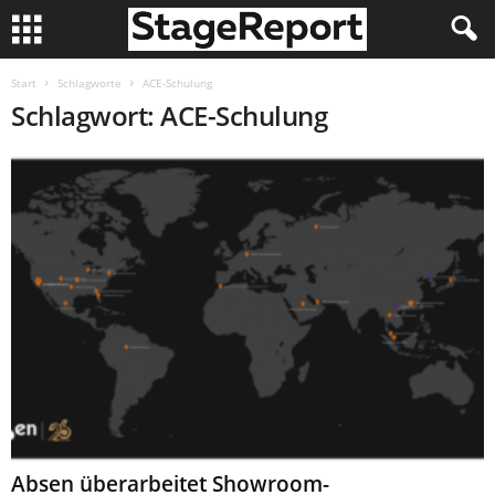
Start
Schlagworte
ACE-Schulung
Schlagwort: ACE-Schulung
Absen überarbeitet Showroom-