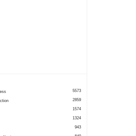
5573
ess
2859
ction
1574
1324
943