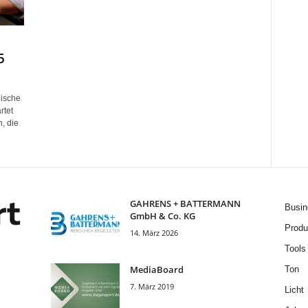
5
hische
rtet
, die
GAHRENS + BATTERMANN
Busin
GmbH & Co. KG
Produ
14. März 2026
Tools
MediaBoard
Ton
7. März 2019
Licht