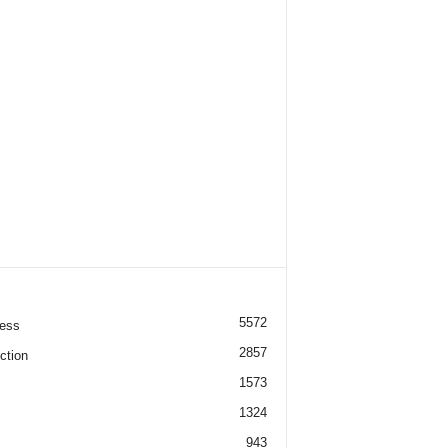
5572
ess
2857
ction
1573
1324
943