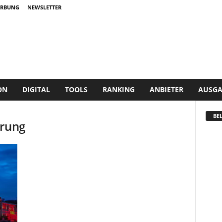
RBUNG
NEWSLETTER
ON
DIGITAL
TOOLS
RANKING
ANBIETER
AUSGA
BEL
erung