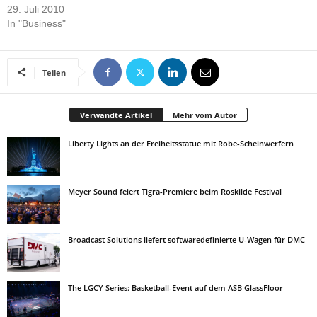
29. Juli 2010
In "Business"
Teilen
Verwandte Artikel
Mehr vom Autor
Liberty Lights an der Freiheitsstatue mit Robe-Scheinwerfern
Meyer Sound feiert Tigra-Premiere beim Roskilde Festival
Broadcast Solutions liefert softwaredefinierte Ü-Wagen für DMC
The LGCY Series: Basketball-Event auf dem ASB GlassFloor