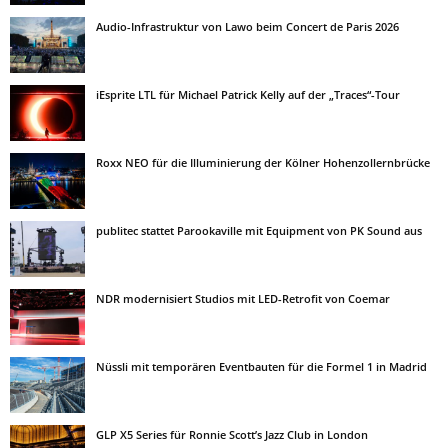
Audio-Infrastruktur von Lawo beim Concert de Paris 2026
iEsprite LTL für Michael Patrick Kelly auf der „Traces“-Tour
Roxx NEO für die Illuminierung der Kölner Hohenzollernbrücke
publitec stattet Parookaville mit Equipment von PK Sound aus
NDR modernisiert Studios mit LED-Retrofit von Coemar
Nüssli mit temporären Eventbauten für die Formel 1 in Madrid
GLP X5 Series für Ronnie Scott’s Jazz Club in London