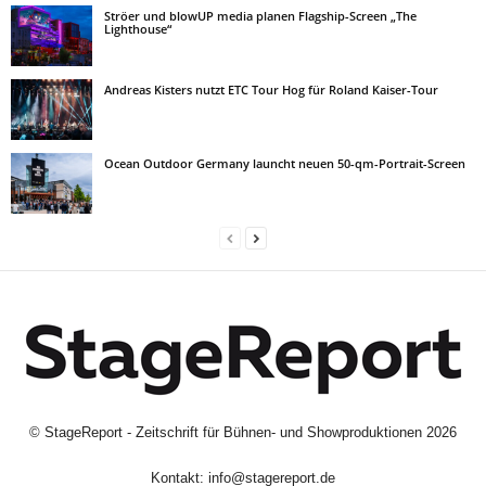
Ströer und blowUP media planen Flagship-Screen „The
Lighthouse“
Andreas Kisters nutzt ETC Tour Hog für Roland Kaiser-Tour
Ocean Outdoor Germany launcht neuen 50-qm-Portrait-Screen
©
StageReport - Zeitschrift für Bühnen- und Showproduktionen
2026
Kontakt:
info@stagereport.de