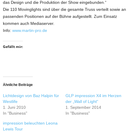
das Design und die Produktion der Show eingebunden.“
Die 110 Movinglights sind über die gesamte Truss verteilt sowie an
passenden Positionen auf der Bühne aufgestellt. Zum Einsatz
kommen auch Mediaserver.
Info:
www.martin-pro.de
Gefällt mir:
Ähnliche Beiträge
Lichtdesign von Baz Halpin für
GLP impression X4 im Herzen
Westlife
der „Wall of Light“
1. Juni 2010
1. September 2014
In "Business"
In "Business"
impression beleuchten Leona
Lewis Tour