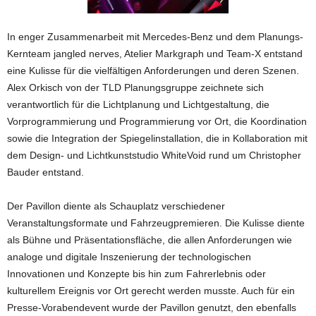
In enger Zusammenarbeit mit Mercedes-Benz und dem Planungs-
Kernteam jangled nerves, Atelier Markgraph und Team-X entstand
eine Kulisse für die vielfältigen Anforderungen und deren Szenen.
Alex Orkisch von der TLD Planungsgruppe zeichnete sich
verantwortlich für die Lichtplanung und Lichtgestaltung, die
Vorprogrammierung und Programmierung vor Ort, die Koordination
sowie die Integration der Spiegelinstallation, die in Kollaboration mit
dem Design- und Lichtkunststudio WhiteVoid rund um Christopher
Bauder entstand.
Der Pavillon diente als Schauplatz verschiedener
Veranstaltungsformate und Fahrzeugpremieren. Die Kulisse diente
als Bühne und Präsentationsfläche, die allen Anforderungen wie
analoge und digitale Inszenierung der technologischen
Innovationen und Konzepte bis hin zum Fahrerlebnis oder
kulturellem Ereignis vor Ort gerecht werden musste. Auch für ein
Presse-Vorabendevent wurde der Pavillon genutzt, den ebenfalls