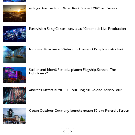
artlogic Austria beim Nova Rock Festival 2026 im Einsatz
Eurovision Song Contest setzte auf Cinematic Live Production
National Museum of Qatar modernisiert Projektionstechnik
Ströer und blowUP media planen Flagship-Screen „The
Lighthouse“
Andreas Kisters nutzt ETC Tour Hog für Roland Kaiser-Tour
Ocean Outdoor Germany launcht neuen 50-qm-Portrait-Screen