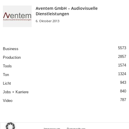
Aventem GmbH – Audiovisuelle
Dienstleistungen
6. Oktober 2013
5573
Business
2857
Production
1574
Tools
1324
Ton
943
Licht
840
Jobs + Karriere
787
Video
Impressum
Datenschutz