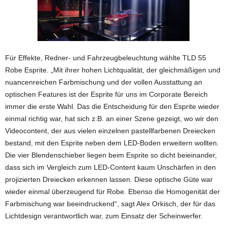
Für Effekte, Redner- und Fahrzeugbeleuchtung wählte TLD 55
Robe Esprite. „Mit ihrer hohen Lichtqualität, der gleichmäßigen und
nuancenreichen Farbmischung und der vollen Ausstattung an
optischen Features ist der Esprite für uns im Corporate Bereich
immer die erste Wahl. Das die Entscheidung für den Esprite wieder
einmal richtig war, hat sich z.B. an einer Szene gezeigt, wo wir den
Videocontent, der aus vielen einzelnen pastellfarbenen Dreiecken
bestand, mit den Esprite neben dem LED-Boden erweitern wollten.
Die vier Blendenschieber liegen beim Esprite so dicht beieinander,
dass sich im Vergleich zum LED-Content kaum Unschärfen in den
projizierten Dreiecken erkennen lassen. Diese optische Güte war
wieder einmal überzeugend für Robe. Ebenso die Homogenität der
Farbmischung war beeindruckend“, sagt Alex Orkisch, der für das
Lichtdesign verantwortlich war, zum Einsatz der Scheinwerfer.