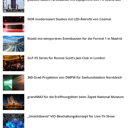
NDR modernisiert Studios mit LED-Retrofit von Coemar
Nüssli mit temporären Eventbauten für die Formel 1 in Madrid
GLP X5 Series für Ronnie Scott’s Jazz Club in London
360-Grad-Projektion von DMPW für Seehundstation Norddeich
grandMA3 für die Eröffnungsfeier beim Zayed National Museum
„Unsichtbares“ VIO-Beschallungskonzept für Live-TV-Show