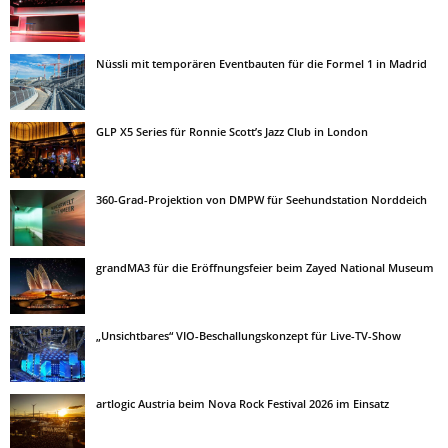
Nüssli mit temporären Eventbauten für die Formel 1 in Madrid
GLP X5 Series für Ronnie Scott’s Jazz Club in London
360-Grad-Projektion von DMPW für Seehundstation Norddeich
grandMA3 für die Eröffnungsfeier beim Zayed National Museum
„Unsichtbares“ VIO-Beschallungskonzept für Live-TV-Show
artlogic Austria beim Nova Rock Festival 2026 im Einsatz