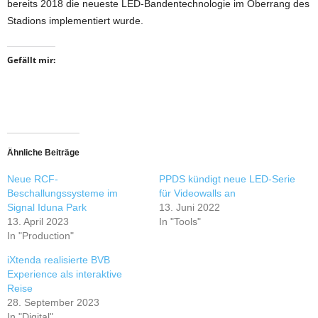
bereits 2018 die neueste LED-Bandentechnologie im Oberrang des
Stadions implementiert wurde.
Gefällt mir:
Ähnliche Beiträge
Neue RCF-
PPDS kündigt neue LED-Serie
Beschallungssysteme im
für Videowalls an
Signal Iduna Park
13. Juni 2022
13. April 2023
In "Tools"
In "Production"
iXtenda realisierte BVB
Experience als interaktive
Reise
28. September 2023
In "Digital"