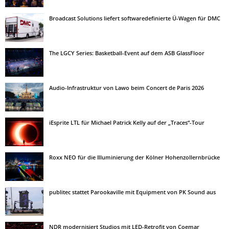
Broadcast Solutions liefert softwaredefinierte Ü-Wagen für DMC
The LGCY Series: Basketball-Event auf dem ASB GlassFloor
Audio-Infrastruktur von Lawo beim Concert de Paris 2026
iEsprite LTL für Michael Patrick Kelly auf der „Traces“-Tour
Roxx NEO für die Illuminierung der Kölner Hohenzollernbrücke
publitec stattet Parookaville mit Equipment von PK Sound aus
NDR modernisiert Studios mit LED-Retrofit von Coemar