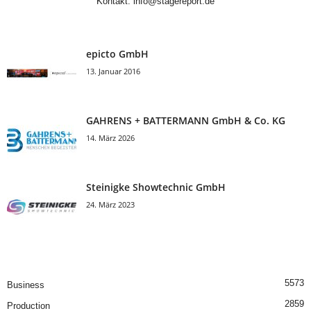
Kontakt:
info@stagereport.de
epicto GmbH
13. Januar 2016
GAHRENS + BATTERMANN GmbH & Co. KG
14. März 2026
Steinigke Showtechnic GmbH
24. März 2023
5573
Business
2859
Production