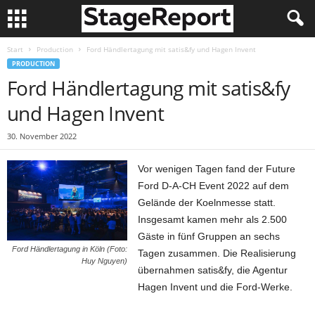
Start
Production
Ford Händlertagung mit satis&fy und Hagen Invent
PRODUCTION
Ford Händlertagung mit satis&fy
und Hagen Invent
30. November 2022
Vor wenigen Tagen fand der Future
Ford D-A-CH Event 2022 auf dem
Gelände der Koelnmesse statt.
Insgesamt kamen mehr als 2.500
Gäste in fünf Gruppen an sechs
Ford Händlertagung in Köln (Foto:
Tagen zusammen. Die Realisierung
Huy Nguyen)
übernahmen satis&fy, die Agentur
Hagen Invent und die Ford-Werke.