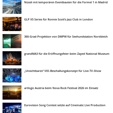
Nüssli mit temporären Eventbauten für die Formel 1 in Madrid
GLP X5 Series für Ronnie Scott’s Jazz Club in London
360-Grad-Projektion von DMPW für Seehundstation Norddeich
grandMA3 für die Eröffnungsfeier beim Zayed National Museum
„Unsichtbares“ VIO-Beschallungskonzept für Live-TV-Show
artlogic Austria beim Nova Rock Festival 2026 im Einsatz
Eurovision Song Contest setzte auf Cinematic Live Production