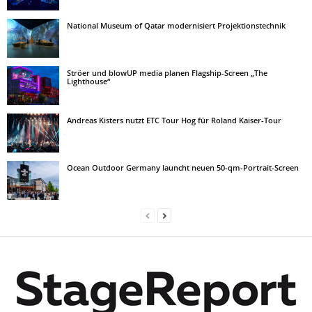
National Museum of Qatar modernisiert Projektionstechnik
Ströer und blowUP media planen Flagship-Screen „The
Lighthouse“
Andreas Kisters nutzt ETC Tour Hog für Roland Kaiser-Tour
Ocean Outdoor Germany launcht neuen 50-qm-Portrait-Screen