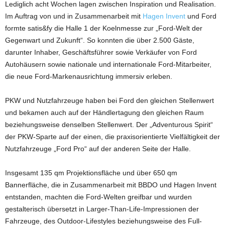
Lediglich acht Wochen lagen zwischen Inspiration und Realisation.
Im Auftrag von und in Zusammenarbeit mit
Hagen Invent
und Ford
formte satis&fy die Halle 1 der Koelnmesse zur „Ford-Welt der
Gegenwart und Zukunft“. So konnten die über 2.500 Gäste,
darunter Inhaber, Geschäftsführer sowie Verkäufer von Ford
Autohäusern sowie nationale und internationale Ford-Mitarbeiter,
die neue Ford-Markenausrichtung immersiv erleben.
PKW und Nutzfahrzeuge haben bei Ford den gleichen Stellenwert
und bekamen auch auf der Händlertagung den gleichen Raum
beziehungsweise denselben Stellenwert. Der „Adventurous Spirit“
der PKW-Sparte auf der einen, die praxisorientierte Vielfältigkeit der
Nutzfahrzeuge „Ford Pro“ auf der anderen Seite der Halle.
Insgesamt 135 qm Projektionsfläche und über 650 qm
Bannerfläche, die in Zusammenarbeit mit BBDO und Hagen Invent
entstanden, machten die Ford-Welten greifbar und wurden
gestalterisch übersetzt in Larger-Than-Life-Impressionen der
Fahrzeuge, des Outdoor-Lifestyles beziehungsweise des Full-