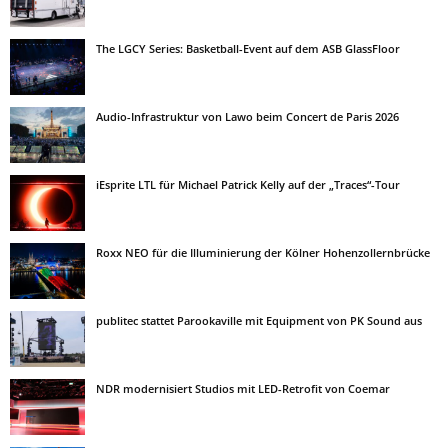
The LGCY Series: Basketball-Event auf dem ASB GlassFloor
Audio-Infrastruktur von Lawo beim Concert de Paris 2026
iEsprite LTL für Michael Patrick Kelly auf der „Traces“-Tour
Roxx NEO für die Illuminierung der Kölner Hohenzollernbrücke
publitec stattet Parookaville mit Equipment von PK Sound aus
NDR modernisiert Studios mit LED-Retrofit von Coemar