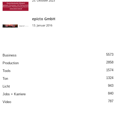
25. Oktober 2023
epicto GmbH
13. Januar 2016
5573
Business
2858
Production
1574
Tools
1324
Ton
943
Licht
840
Jobs + Karriere
787
Video