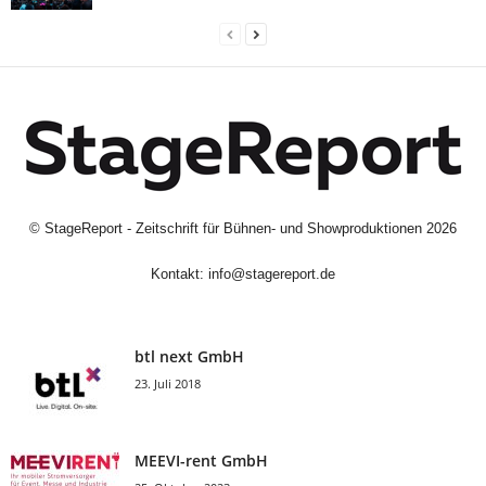
©
StageReport - Zeitschrift für Bühnen- und Showproduktionen
2026
Kontakt:
info@stagereport.de
btl next GmbH
23. Juli 2018
MEEVI-rent GmbH