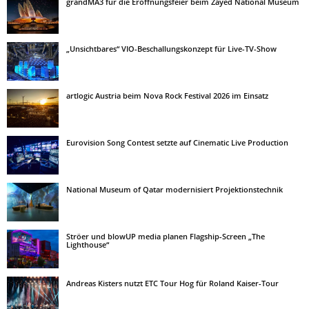
grandMA3 für die Eröffnungsfeier beim Zayed National Museum
„Unsichtbares“ VIO-Beschallungskonzept für Live-TV-Show
artlogic Austria beim Nova Rock Festival 2026 im Einsatz
Eurovision Song Contest setzte auf Cinematic Live Production
National Museum of Qatar modernisiert Projektionstechnik
Ströer und blowUP media planen Flagship-Screen „The
Lighthouse“
Andreas Kisters nutzt ETC Tour Hog für Roland Kaiser-Tour