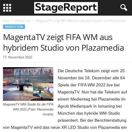
Start
Production
MagentaTV zeigt FIFA WM aus hybridem Studio von Plazamedia
PRODUCTION
MagentaTV zeigt FIFA WM aus
hybridem Studio von Plazamedia
17. November 2022
Die Deutsche Telekom zeigt vom 20.
November bis 18. Dezember alle 64
Spiele der FIFA WM 2022 live bei
MagentaTV. Nun hat die Telekom auf
einem Medientag bei Plazamedia im
MagentaTV WM-Studio für die FIFA
Agrob Medienpark in Ismaning bei
WM 2022 (Foto: Plazamedia
München das hybride WM-Studio
GmbH)
präsentiert. Bei der Berichterstattung
von MagentaTV wird das neue XR LED Studio von Plazamedia ein