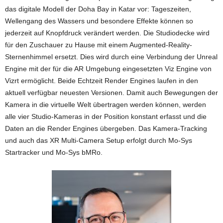
das digitale Modell der Doha Bay in Katar vor: Tageszeiten,
Wellengang des Wassers und besondere Effekte können so
jederzeit auf Knopfdruck verändert werden. Die Studiodecke wird
für den Zuschauer zu Hause mit einem Augmented-Reality-
Sternenhimmel ersetzt. Dies wird durch eine Verbindung der Unreal
Engine mit der für die AR Umgebung eingesetzten Viz Engine von
Vizrt ermöglicht. Beide Echtzeit Render Engines laufen in den
aktuell verfügbar neuesten Versionen. Damit auch Bewegungen der
Kamera in die virtuelle Welt übertragen werden können, werden
alle vier Studio-Kameras in der Position konstant erfasst und die
Daten an die Render Engines übergeben. Das Kamera-Tracking
und auch das XR Multi-Camera Setup erfolgt durch Mo-Sys
Startracker und Mo-Sys bMRo.