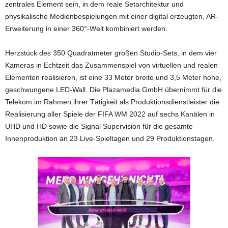
zentrales Element sein, in dem reale Setarchitektur und
physikalische Medienbespielungen mit einer digital erzeugten, AR-
Erweiterung in einer 360°-Welt kombiniert werden.
Herzstück des 350 Quadratmeter großen Studio-Sets, in dem vier
Kameras in Echtzeit das Zusammenspiel von virtuellen und realen
Elementen realisieren, ist eine 33 Meter breite und 3,5 Meter hohe,
geschwungene LED-Wall. Die Plazamedia GmbH übernimmt für die
Telekom im Rahmen ihrer Tätigkeit als Produktionsdienstleister die
Realisierung aller Spiele der FIFA WM 2022 auf sechs Kanälen in
UHD und HD sowie die Signal Supervision für die gesamte
Innenproduktion an 23 Live-Spieltagen und 29 Produktionstagen.