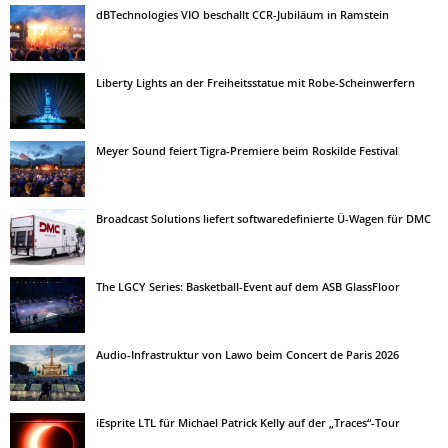
dBTechnologies VIO beschallt CCR-Jubiläum in Ramstein
Liberty Lights an der Freiheitsstatue mit Robe-Scheinwerfern
Meyer Sound feiert Tigra-Premiere beim Roskilde Festival
Broadcast Solutions liefert softwaredefinierte Ü-Wagen für DMC
The LGCY Series: Basketball-Event auf dem ASB GlassFloor
Audio-Infrastruktur von Lawo beim Concert de Paris 2026
iEsprite LTL für Michael Patrick Kelly auf der „Traces“-Tour