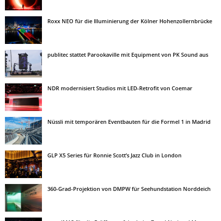
Roxx NEO für die Illuminierung der Kölner Hohenzollernbrücke
publitec stattet Parookaville mit Equipment von PK Sound aus
NDR modernisiert Studios mit LED-Retrofit von Coemar
Nüssli mit temporären Eventbauten für die Formel 1 in Madrid
GLP X5 Series für Ronnie Scott’s Jazz Club in London
360-Grad-Projektion von DMPW für Seehundstation Norddeich