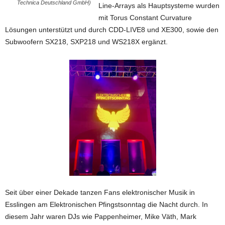
Technica Deutschland GmbH)
Line-Arrays als Hauptsysteme wurden
mit Torus Constant Curvature
Lösungen unterstützt und durch CDD-LIVE8 und XE300, sowie den
Subwoofern SX218, SXP218 und WS218X ergänzt.
Seit über einer Dekade tanzen Fans elektronischer Musik in
Esslingen am Elektronischen Pfingstsonntag die Nacht durch. In
diesem Jahr waren DJs wie Pappenheimer, Mike Väth, Mark