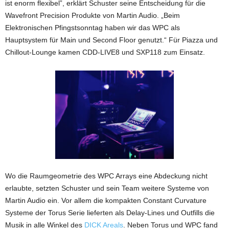
ist enorm flexibel”, erklärt Schuster seine Entscheidung für die
Wavefront Precision Produkte von Martin Audio. „Beim
Elektronischen Pfingstsonntag haben wir das WPC als
Hauptsystem für Main und Second Floor genutzt.“ Für Piazza und
Chillout-Lounge kamen CDD-LIVE8 und SXP118 zum Einsatz.
Wo die Raumgeometrie des WPC Arrays eine Abdeckung nicht
erlaubte, setzten Schuster und sein Team weitere Systeme von
Martin Audio ein. Vor allem die kompakten Constant Curvature
Systeme der Torus Serie lieferten als Delay-Lines und Outfills die
Musik in alle Winkel des
DICK Areals
. Neben Torus und WPC fand