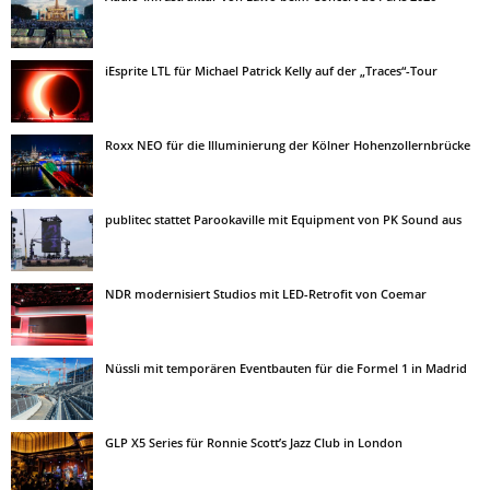
iEsprite LTL für Michael Patrick Kelly auf der „Traces“-Tour
Roxx NEO für die Illuminierung der Kölner Hohenzollernbrücke
publitec stattet Parookaville mit Equipment von PK Sound aus
NDR modernisiert Studios mit LED-Retrofit von Coemar
Nüssli mit temporären Eventbauten für die Formel 1 in Madrid
GLP X5 Series für Ronnie Scott’s Jazz Club in London