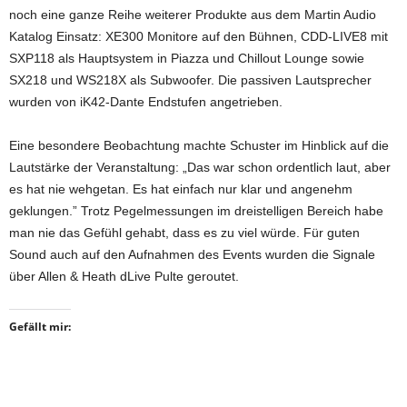
noch eine ganze Reihe weiterer Produkte aus dem Martin Audio
Katalog Einsatz: XE300 Monitore auf den Bühnen, CDD-LIVE8 mit
SXP118 als Hauptsystem in Piazza und Chillout Lounge sowie
SX218 und WS218X als Subwoofer. Die passiven Lautsprecher
wurden von iK42-Dante Endstufen angetrieben.
Eine besondere Beobachtung machte Schuster im Hinblick auf die
Lautstärke der Veranstaltung: „Das war schon ordentlich laut, aber
es hat nie wehgetan. Es hat einfach nur klar und angenehm
geklungen.” Trotz Pegelmessungen im dreistelligen Bereich habe
man nie das Gefühl gehabt, dass es zu viel würde. Für guten
Sound auch auf den Aufnahmen des Events wurden die Signale
über Allen & Heath dLive Pulte geroutet.
Gefällt mir: