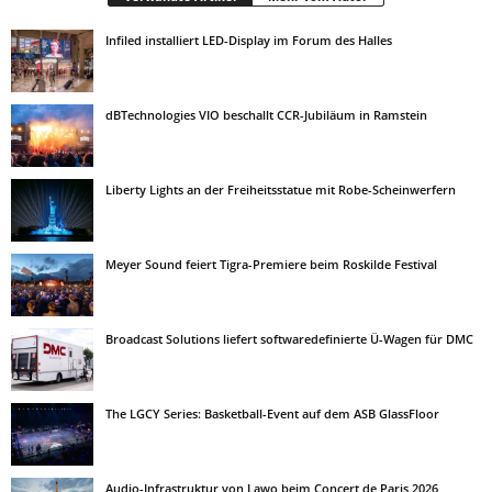
Infiled installiert LED-Display im Forum des Halles
dBTechnologies VIO beschallt CCR-Jubiläum in Ramstein
Liberty Lights an der Freiheitsstatue mit Robe-Scheinwerfern
Meyer Sound feiert Tigra-Premiere beim Roskilde Festival
Broadcast Solutions liefert softwaredefinierte Ü-Wagen für DMC
The LGCY Series: Basketball-Event auf dem ASB GlassFloor
Audio-Infrastruktur von Lawo beim Concert de Paris 2026