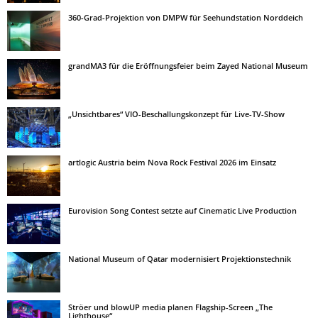
360-Grad-Projektion von DMPW für Seehundstation Norddeich
grandMA3 für die Eröffnungsfeier beim Zayed National Museum
„Unsichtbares“ VIO-Beschallungskonzept für Live-TV-Show
artlogic Austria beim Nova Rock Festival 2026 im Einsatz
Eurovision Song Contest setzte auf Cinematic Live Production
National Museum of Qatar modernisiert Projektionstechnik
Ströer und blowUP media planen Flagship-Screen „The
Lighthouse“