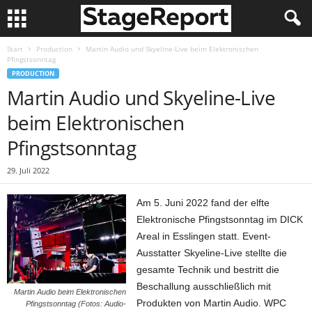
Start
Production
Martin Audio und Skyeline-Live beim Elektronischen
Pfingstsonntag
PRODUCTION
Martin Audio und Skyeline-Live
beim Elektronischen
Pfingstsonntag
29. Juli 2022
Am 5. Juni 2022 fand der elfte
Elektronische Pfingstsonntag im DICK
Areal in Esslingen statt. Event-
Ausstatter Skyeline-Live stellte die
gesamte Technik und bestritt die
Beschallung ausschließlich mit
Martin Audio beim Elektronischen
Produkten von Martin Audio. WPC
Pfingstsonntag (Fotos: Audio-