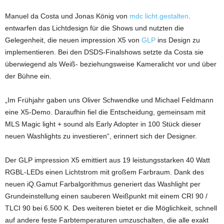
Manuel da Costa und Jonas König von
mdc licht.gestalten
.
entwarfen das Lichtdesign für die Shows und nutzten die
Gelegenheit, die neuen impression X5 von
GLP
ins Design zu
implementieren. Bei den DSDS-Finalshows setzte da Costa sie
überwiegend als Weiß- beziehungsweise Kameralicht vor und über
der Bühne ein.
„Im Frühjahr gaben uns Oliver Schwendke und Michael Feldmann
eine X5-Demo. Daraufhin fiel die Entscheidung, gemeinsam mit
MLS Magic light + sound als Early Adopter in 100 Stück dieser
neuen Washlights zu investieren“, erinnert sich der Designer.
Der GLP impression X5 emittiert aus 19 leistungsstarken 40 Watt
RGBL-LEDs einen Lichtstrom mit großem Farbraum. Dank des
neuen iQ.Gamut Farbalgorithmus generiert das Washlight per
Grundeinstellung einen sauberen Weißpunkt mit einem CRI 90 /
TLCI 90 bei 6.500 K. Des weiteren bietet er die Möglichkeit, schnell
auf andere feste Farbtemperaturen umzuschalten, die alle exakt