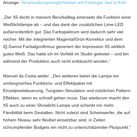
Anzeige:
Veranstaltungsmöglichkeiten am Fühlinger See in Köln
„Der X5 deckt in meinem Berufsalltag einerseits die Funktion einer
Weißlichtlampe ab – und das dank der zusätzlichen Lime-LED
außerordentlich gut. Das Farbspektrum wird dadurch sehr viel
reicher. Mit der integrierten Magenta/Grün-Korrektur und dem
iQ.Gamut Farbalgorithmus generiert der impression X5 wirklich
gutes Weiß. Das hatte ich im Vorfeld im Studio getestet – und bin
während der Produktion auch nicht enttäuscht worden.“
Manuel da Costa weiter: „Des weiteren bietet die Lampe ein
umfangreiches Funktions- und Effektpaket mit
Einzelpixelsteuerung, Tungsten-Simulation und nützlichen Pattern-
Effekten, wenn es schnell gehen muss. Das wiederum macht den
X5 auch zu einer Showlicht-Lampe und schenkt mir mehr
Flexibilität beim Gestalten. Nicht zuletzt sind Scheinwerfer, die auf
hohem Niveau sehr flexibel einsetzbar sind, in Zeiten
schrumpfender Budgets ein nicht zu unterschätzender Pluspunkt.“