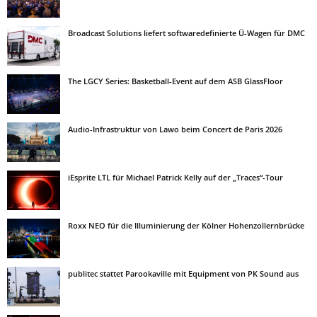
Broadcast Solutions liefert softwaredefinierte Ü-Wagen für DMC
The LGCY Series: Basketball-Event auf dem ASB GlassFloor
Audio-Infrastruktur von Lawo beim Concert de Paris 2026
iEsprite LTL für Michael Patrick Kelly auf der „Traces“-Tour
Roxx NEO für die Illuminierung der Kölner Hohenzollernbrücke
publitec stattet Parookaville mit Equipment von PK Sound aus