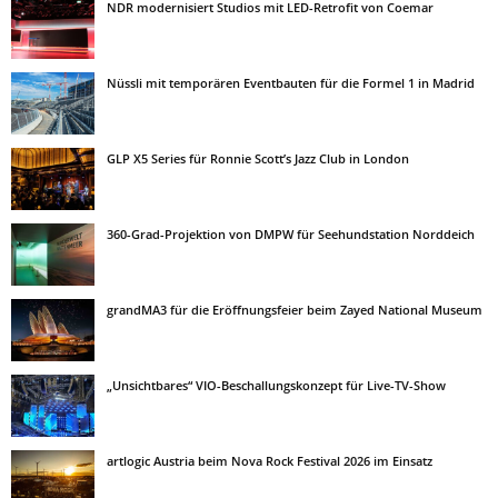
NDR modernisiert Studios mit LED-Retrofit von Coemar
Nüssli mit temporären Eventbauten für die Formel 1 in Madrid
GLP X5 Series für Ronnie Scott’s Jazz Club in London
360-Grad-Projektion von DMPW für Seehundstation Norddeich
grandMA3 für die Eröffnungsfeier beim Zayed National Museum
„Unsichtbares“ VIO-Beschallungskonzept für Live-TV-Show
artlogic Austria beim Nova Rock Festival 2026 im Einsatz