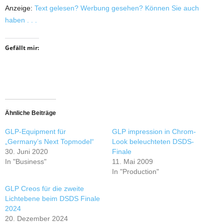
Anzeige:
Text gelesen? Werbung gesehen? Können Sie auch
haben . . .
Gefällt mir:
Ähnliche Beiträge
GLP-Equipment für
GLP impression in Chrom-
„Germany’s Next Topmodel“
Look beleuchteten DSDS-
30. Juni 2020
Finale
In "Business"
11. Mai 2009
In "Production"
GLP Creos für die zweite
Lichtebene beim DSDS Finale
2024
20. Dezember 2024