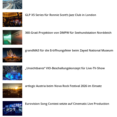
GLP X5 Series für Ronnie Scott’s Jazz Club in London
360-Grad-Projektion von DMPW für Seehundstation Norddeich
grandMA3 für die Eröffnungsfeier beim Zayed National Museum
„Unsichtbares“ VIO-Beschallungskonzept für Live-TV-Show
artlogic Austria beim Nova Rock Festival 2026 im Einsatz
Eurovision Song Contest setzte auf Cinematic Live Production