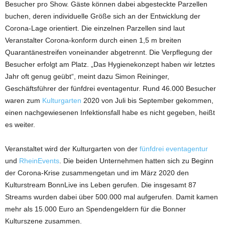
Besucher pro Show. Gäste können dabei abgesteckte Parzellen
buchen, deren individuelle Größe sich an der Entwicklung der
Corona-Lage orientiert. Die einzelnen Parzellen sind laut
Veranstalter Corona-konform durch einen 1,5 m breiten
Quarantänestreifen voneinander abgetrennt. Die Verpflegung der
Besucher erfolgt am Platz. „Das Hygienekonzept haben wir letztes
Jahr oft genug geübt“, meint dazu Simon Reininger,
Geschäftsführer der fünfdrei eventagentur. Rund 46.000 Besucher
waren zum
Kulturgarten
2020 von Juli bis September gekommen,
einen nachgewiesenen Infektionsfall habe es nicht gegeben, heißt
es weiter.
Veranstaltet wird der Kulturgarten von der
fünfdrei eventagentur
und
RheinEvents
. Die beiden Unternehmen hatten sich zu Beginn
der Corona-Krise zusammengetan und im März 2020 den
Kulturstream BonnLive ins Leben gerufen. Die insgesamt 87
Streams wurden dabei über 500.000 mal aufgerufen. Damit kamen
mehr als 15.000 Euro an Spendengeldern für die Bonner
Kulturszene zusammen.