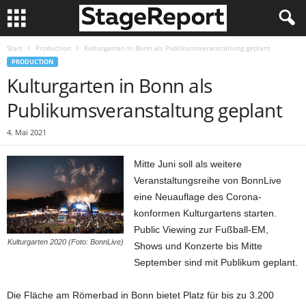
Start
Production
Kulturgarten in Bonn als Publikumsveranstaltung geplant
PRODUCTION
Kulturgarten in Bonn als
Publikumsveranstaltung geplant
4. Mai 2021
Mitte Juni soll als weitere
Veranstaltungsreihe von BonnLive
eine Neuauflage des Corona-
konformen Kulturgartens starten.
Public Viewing zur Fußball-EM,
Kulturgarten 2020 (Foto: BonnLive)
Shows und Konzerte bis Mitte
September sind mit Publikum geplant.
Die Fläche am Römerbad in Bonn bietet Platz für bis zu 3.200