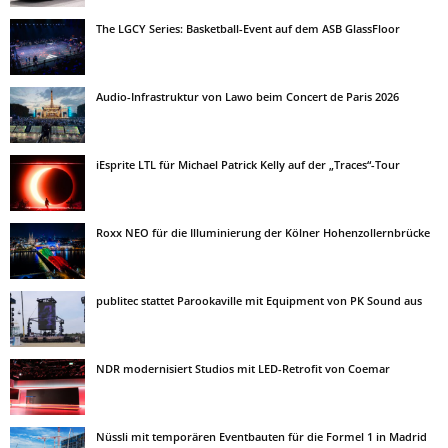
The LGCY Series: Basketball-Event auf dem ASB GlassFloor
Audio-Infrastruktur von Lawo beim Concert de Paris 2026
iEsprite LTL für Michael Patrick Kelly auf der „Traces“-Tour
Roxx NEO für die Illuminierung der Kölner Hohenzollernbrücke
publitec stattet Parookaville mit Equipment von PK Sound aus
NDR modernisiert Studios mit LED-Retrofit von Coemar
Nüssli mit temporären Eventbauten für die Formel 1 in Madrid