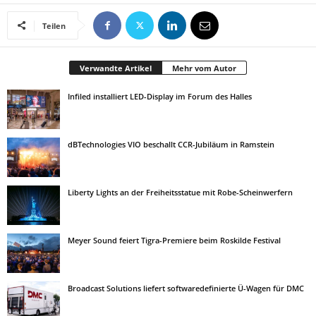
Teilen
Verwandte Artikel
Mehr vom Autor
Infiled installiert LED-Display im Forum des Halles
dBTechnologies VIO beschallt CCR-Jubiläum in Ramstein
Liberty Lights an der Freiheitsstatue mit Robe-Scheinwerfern
Meyer Sound feiert Tigra-Premiere beim Roskilde Festival
Broadcast Solutions liefert softwaredefinierte Ü-Wagen für DMC