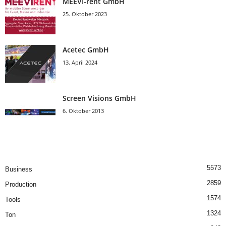
MEEVI-rent GmbH
25. Oktober 2023
Acetec GmbH
13. April 2024
Screen Visions GmbH
6. Oktober 2013
5573
Business
2859
Production
1574
Tools
1324
Ton