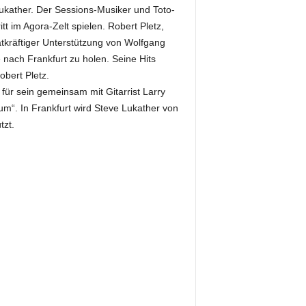
Lukather. Der Sessions-Musiker und Toto-
tt im Agora-Zelt spielen. Robert Pletz,
tkräftiger Unterstützung von Wolfgang
 nach Frankfurt zu holen. Seine Hits
bert Pletz.
für sein gemeinsam mit Gitarrist Larry
m“. In Frankfurt wird Steve Lukather von
tzt.