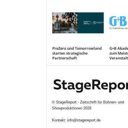
PreZero und Tomorrowland
G+B Akade
starten strategische
zum Meiste
Partnerschaft
Veranstal
©
StageReport - Zeitschrift für Bühnen- und
Showproduktionen
2026
Kontakt:
info@stagereport.de