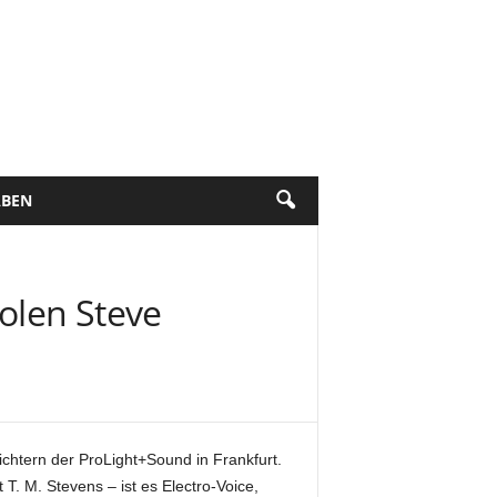
BEN
holen Steve
chtern der ProLight+Sound in Frankfurt.
. M. Stevens – ist es Electro-Voice,