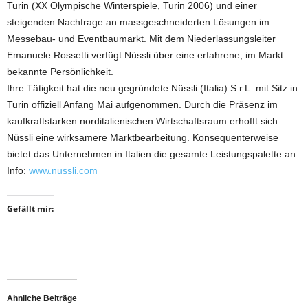
Turin (XX Olympische Winterspiele, Turin 2006) und einer
steigenden Nachfrage an massgeschneiderten Lösungen im
Messebau- und Eventbaumarkt. Mit dem Niederlassungsleiter
Emanuele Rossetti verfügt Nüssli über eine erfahrene, im Markt
bekannte Persönlichkeit.
Ihre Tätigkeit hat die neu gegründete Nüssli (Italia) S.r.L. mit Sitz in
Turin offiziell Anfang Mai aufgenommen. Durch die Präsenz im
kaufkraftstarken norditalienischen Wirtschaftsraum erhofft sich
Nüssli eine wirksamere Marktbearbeitung. Konsequenterweise
bietet das Unternehmen in Italien die gesamte Leistungspalette an.
Info:
www.nussli.com
Gefällt mir:
Ähnliche Beiträge