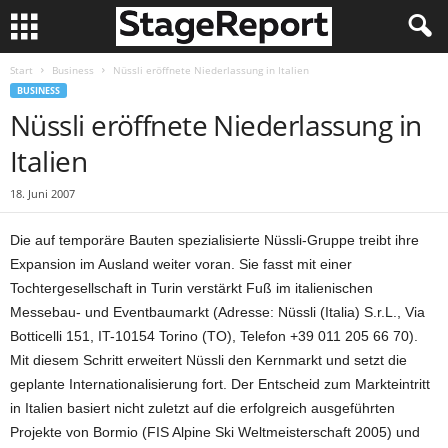
Start
Business
Nüssli eröffnete Niederlassung in Italien
BUSINESS
Nüssli eröffnete Niederlassung in
Italien
18. Juni 2007
Die auf temporäre Bauten spezialisierte Nüssli-Gruppe treibt ihre
Expansion im Ausland weiter voran. Sie fasst mit einer
Tochtergesellschaft in Turin verstärkt Fuß im italienischen
Messebau- und Eventbaumarkt (Adresse: Nüssli (Italia) S.r.L., Via
Botticelli 151, IT-10154 Torino (TO), Telefon +39 011 205 66 70).
Mit diesem Schritt erweitert Nüssli den Kernmarkt und setzt die
geplante Internationalisierung fort. Der Entscheid zum Markteintritt
in Italien basiert nicht zuletzt auf die erfolgreich ausgeführten
Projekte von Bormio (FIS Alpine Ski Weltmeisterschaft 2005) und