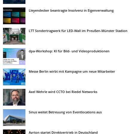
Lleyendecker beantragte Insolvenz in Eigenverwaltung
LTT Sondertragwerk für LED-Wall im Preußen-Münster Stadion
dpa-Workshop: KI für Bild- und Videoproduktionen
Messe Berlin wirbt mit Kampagne um neue Mitarbeiter
Axel Wehrle wird CCTO bei Riedel Networks
Sinus weitet Betreuung von Eventlocations aus
Ayrton startet Direktvertrieb in Deutschland