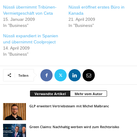
Nüssli übernimmt Tribünen-
Nüssli eröffnet erstes Büro in
Vermietgeschäft von Ceta
Kanada
15. Januar 2009
21. April 2009
In "Business"
In "Business"
Nüssli expandiert in Spanien
und übernimmt Coolproject
14. April 2009
In "Business"
Teilen
Verwandte Artikel
Mehr vom Autor
GLP erweitert Vertriebsteam mit Michel Malbranc
Green Claims: Nachhaltig werben wird zum Rechtsrisiko