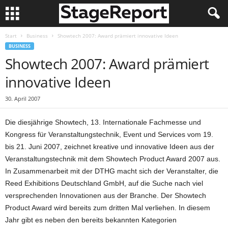
Start
Business
Showtech 2007: Award prämiert innovative Ideen
BUSINESS
Showtech 2007: Award prämiert
innovative Ideen
30. April 2007
Die diesjährige Showtech, 13. Internationale Fachmesse und
Kongress für Veranstaltungstechnik, Event und Services vom 19.
bis 21. Juni 2007, zeichnet kreative und innovative Ideen aus der
Veranstaltungstechnik mit dem Showtech Product Award 2007 aus.
In Zusammenarbeit mit der DTHG macht sich der Veranstalter, die
Reed Exhibitions Deutschland GmbH, auf die Suche nach viel
versprechenden Innovationen aus der Branche. Der Showtech
Product Award wird bereits zum dritten Mal verliehen. In diesem
Jahr gibt es neben den bereits bekannten Kategorien