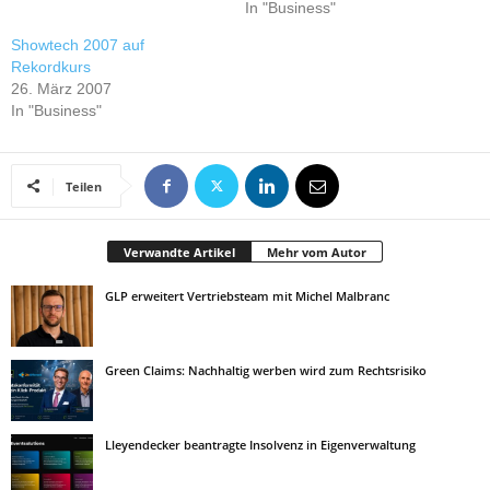
In "Business"
Showtech 2007 auf
Rekordkurs
26. März 2007
In "Business"
Teilen
Verwandte Artikel
Mehr vom Autor
GLP erweitert Vertriebsteam mit Michel Malbranc
Green Claims: Nachhaltig werben wird zum Rechtsrisiko
Lleyendecker beantragte Insolvenz in Eigenverwaltung