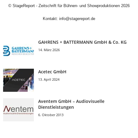
©
StageReport - Zeitschrift für Bühnen- und Showproduktionen
2026
Kontakt:
info@stagereport.de
GAHRENS + BATTERMANN GmbH & Co. KG
14. März 2026
Acetec GmbH
13. April 2024
Aventem GmbH – Audiovisuelle
Dienstleistungen
6. Oktober 2013