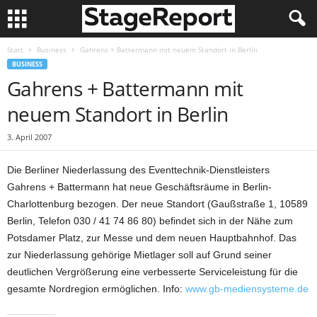
Start
Business
Gahrens + Battermann mit neuem Standort in Berlin
BUSINESS
Gahrens + Battermann mit
neuem Standort in Berlin
3. April 2007
Die Berliner Niederlassung des Eventtechnik-Dienstleisters
Gahrens + Battermann hat neue Geschäftsräume in Berlin-
Charlottenburg bezogen. Der neue Standort (Gaußstraße 1, 10589
Berlin, Telefon 030 / 41 74 86 80) befindet sich in der Nähe zum
Potsdamer Platz, zur Messe und dem neuen Hauptbahnhof. Das
zur Niederlassung gehörige Mietlager soll auf Grund seiner
deutlichen Vergrößerung eine verbesserte Serviceleistung für die
gesamte Nordregion ermöglichen. Info:
www.gb-mediensysteme.de