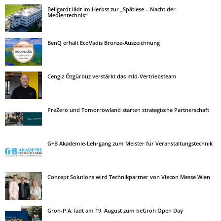
Bellgardt lädt im Herbst zur „Spätlese – Nacht der
Medientechnik“
BenQ erhält EcoVadis Bronze-Auszeichnung
Cengiz Özgürbüz verstärkt das mld-Vertriebsteam
PreZero und Tomorrowland starten strategische Partnerschaft
G+B Akademie-Lehrgang zum Meister für Veranstaltungstechnik
Concept Solutions wird Technikpartner von Viecon Messe Wien
Groh-P.A. lädt am 19. August zum beGroh Open Day