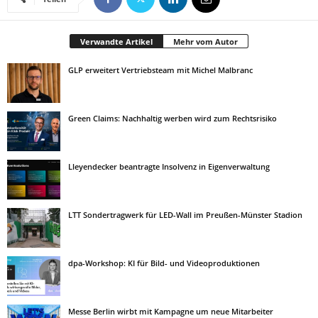
Verwandte Artikel
Mehr vom Autor
GLP erweitert Vertriebsteam mit Michel Malbranc
Green Claims: Nachhaltig werben wird zum Rechtsrisiko
Lleyendecker beantragte Insolvenz in Eigenverwaltung
LTT Sondertragwerk für LED-Wall im Preußen-Münster Stadion
dpa-Workshop: KI für Bild- und Videoproduktionen
Messe Berlin wirbt mit Kampagne um neue Mitarbeiter