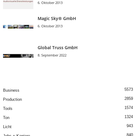
6. Oktober 2013
Magic Sky® GmbH
6. Oktober 2013
Global Truss GmbH
8. September 2022
5573
Business
2859
Production
1574
Tools
1324
Ton
943
Licht
840
Jobs + Karriere