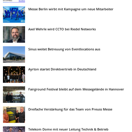
Messe Berlin wirbt mit Kampagne um neue Mitarbeiter
Axel Wehrle wird CCTO bei Riedel Networks
Sinus weitet Betreuung von Eventlocations aus
Ayrton startet Direktvertrieb in Deutschland
Fairground Festival bleibt auf dem Messegelände in Hannover
Dreifache Verstärkung für das Team von Preuss Messe
Telekom Dome mit neuer Leitung Technik & Betrieb