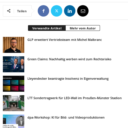
Teilen
Verwandte Artikel
Mehr vom Autor
GLP erweitert Vertriebsteam mit Michel Malbranc
Green Claims: Nachhaltig werben wird zum Rechtsrisiko
Lleyendecker beantragte Insolvenz in Eigenverwaltung
LTT Sondertragwerk für LED-Wall im Preußen-Münster Stadion
dpa-Workshop: KI für Bild- und Videoproduktionen