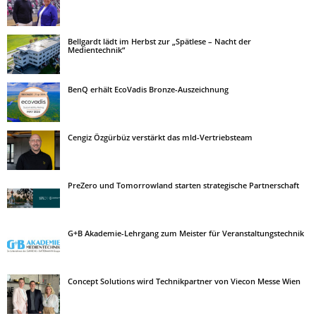
Bellgardt lädt im Herbst zur „Spätlese – Nacht der
Medientechnik“
BenQ erhält EcoVadis Bronze-Auszeichnung
Cengiz Özgürbüz verstärkt das mld-Vertriebsteam
PreZero und Tomorrowland starten strategische Partnerschaft
G+B Akademie-Lehrgang zum Meister für Veranstaltungstechnik
Concept Solutions wird Technikpartner von Viecon Messe Wien