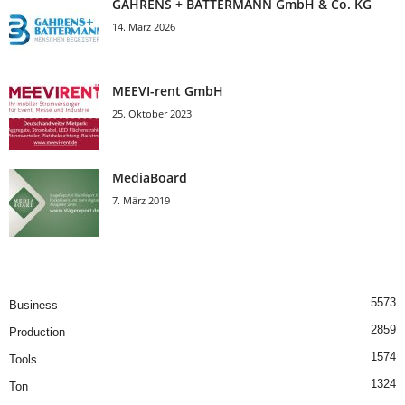
GAHRENS + BATTERMANN GmbH & Co. KG
14. März 2026
MEEVI-rent GmbH
25. Oktober 2023
MediaBoard
7. März 2019
5573
Business
2859
Production
1574
Tools
1324
Ton