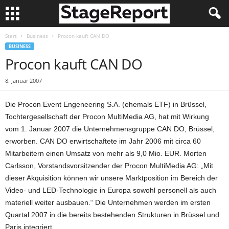
Start
Business
Procon kauft CAN DO
BUSINESS
Procon kauft CAN DO
8. Januar 2007
Die Procon Event Engeneering S.A. (ehemals ETF) in Brüssel,
Tochtergesellschaft der Procon MultiMedia AG, hat mit Wirkung
vom 1. Januar 2007 die Unternehmensgruppe CAN DO, Brüssel,
erworben. CAN DO erwirtschaftete im Jahr 2006 mit circa 60
Mitarbeitern einen Umsatz von mehr als 9,0 Mio. EUR. Morten
Carlsson, Vorstandsvorsitzender der Procon MultiMedia AG: „Mit
dieser Akquisition können wir unsere Marktposition im Bereich der
Video- und LED-Technologie in Europa sowohl personell als auch
materiell weiter ausbauen.“ Die Unternehmen werden im ersten
Quartal 2007 in die bereits bestehenden Strukturen in Brüssel und
Paris integriert.