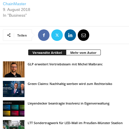
ChainMaster
9. August 2018
In "Business"
Teilen
Verwandte Artikel
Mehr vom Autor
GLP erweitert Vertriebsteam mit Michel Malbranc
Green Claims: Nachhaltig werben wird zum Rechtsrisiko
Lleyendecker beantragte Insolvenz in Eigenverwaltung
LTT Sondertragwerk für LED-Wall im Preußen-Münster Stadion