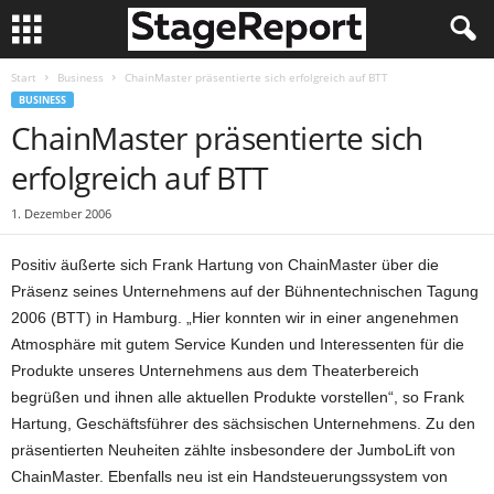
Start
Business
ChainMaster präsentierte sich erfolgreich auf BTT
BUSINESS
ChainMaster präsentierte sich
erfolgreich auf BTT
1. Dezember 2006
Positiv äußerte sich Frank Hartung von ChainMaster über die
Präsenz seines Unternehmens auf der Bühnentechnischen Tagung
2006 (BTT) in Hamburg. „Hier konnten wir in einer angenehmen
Atmosphäre mit gutem Service Kunden und Interessenten für die
Produkte unseres Unternehmens aus dem Theaterbereich
begrüßen und ihnen alle aktuellen Produkte vorstellen“, so Frank
Hartung, Geschäftsführer des sächsischen Unternehmens. Zu den
präsentierten Neuheiten zählte insbesondere der JumboLift von
ChainMaster. Ebenfalls neu ist ein Handsteuerungssystem von