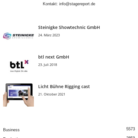
Kontakt:
info@stagereport.de
Steinigke Showtechnic GmbH
24. März 2023
btl next GmbH
23. Juli 2018
Licht Bühne Rigging cast
21. Oktober 2021
5573
Business