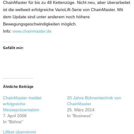
ChainMaster für bis zu 48 Kettenzüge. Nicht neu, aber überarbeitet
ist die weltweit erfolgreiche VarioLift-Serie von ChainMaster. Mit
dem Update sind unter anderem noch höhere
Bewegungsgeschwindigkeiten möglich.
Info:
www.chainmaster.de
Gefällt mir:
Ähnliche Beiträge
ChainMaster meldet
20 Jahre Bühnentechnik von
erfolgreiche
ChainMaster
Messepräsentation
25. März 2014
7. April 2008
In "Business"
In "Bühne"
Liftket übernimmt