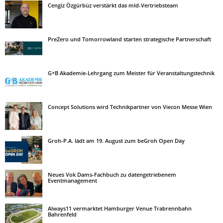
Cengiz Özgürbüz verstärkt das mld-Vertriebsteam
PreZero und Tomorrowland starten strategische Partnerschaft
G+B Akademie-Lehrgang zum Meister für Veranstaltungstechnik
Concept Solutions wird Technikpartner von Viecon Messe Wien
Groh-P.A. lädt am 19. August zum beGroh Open Day
Neues Vok Dams-Fachbuch zu datengetriebenem
Eventmanagement
Always11 vermarktet Hamburger Venue Trabrennbahn
Bahrenfeld