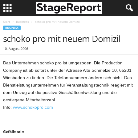
Start
Business
schoko pro mit neuem Domizil
BUSINESS
schoko pro mit neuem Domizil
10. August 2006
Das Unternehmen schoko pro ist umgezogen. Die Production
Company ist ab sofort unter der Adresse Alte Schmelze 10, 65201
Wiesbaden zu finden. Die Telefonnummern ändern sich nicht. Das
Dienstleistungsunternehmen für Veranstaltungstechnik reagiert mit
dem Umzug auf die positive Geschäftsentwicklung und die
gestiegene Mitarbeiterzahl.
Info:
www.schokopro.com
Gefällt mir: