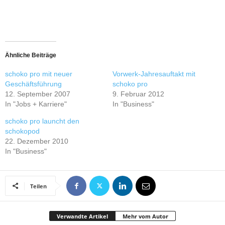
Ähnliche Beiträge
schoko pro mit neuer
Vorwerk-Jahresauftakt mit
Geschäftsführung
schoko pro
12. September 2007
9. Februar 2012
In "Jobs + Karriere"
In "Business"
schoko pro launcht den
schokopod
22. Dezember 2010
In "Business"
Teilen
Verwandte Artikel
Mehr vom Autor