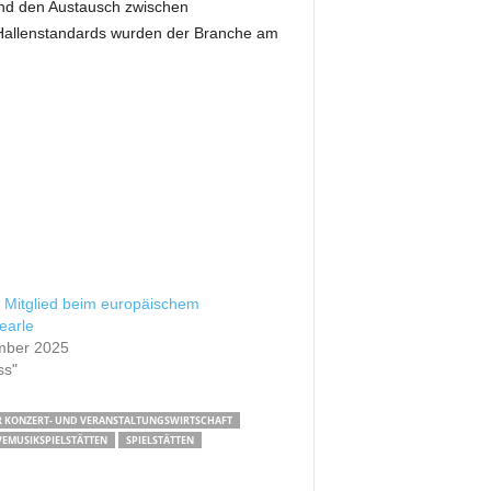
 und den Austausch zwischen
 Hallenstandards wurden der Branche am
 Mitglied beim europäischem
earle
mber 2025
ss"
 KONZERT- UND VERANSTALTUNGSWIRTSCHAFT
VEMUSIKSPIELSTÄTTEN
SPIELSTÄTTEN