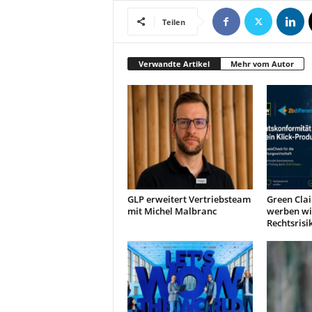
Teilen
Verwandte Artikel
Mehr vom Autor
GLP erweitert Vertriebsteam
Green Clai
mit Michel Malbranc
werben wi
Rechtsrisi