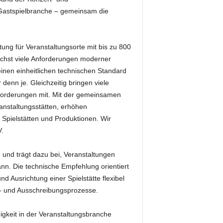
 Gastspielbranche – gemeinsam die
ung für Veranstaltungsorte mit bis zu 800
lichst viele Anforderungen moderner
inen einheitlichen technischen Standard
 denn je. Gleichzeitig bringen viele
forderungen mit. Mit der gemeinsamen
anstaltungsstätten, erhöhen
 Spielstätten und Produktionen. Wir
.
d und trägt dazu bei, Veranstaltungen
nn. Die technische Empfehlung orientiert
 Ausrichtung einer Spielstätte flexibel
s- und Ausschreibungsprozesse.
igkeit in der Veranstaltungsbranche