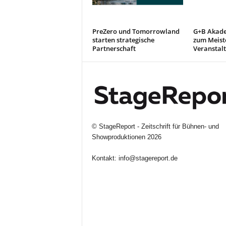
PreZero und Tomorrowland
G+B Akade
starten strategische
zum Meiste
Partnerschaft
Veranstal
©
StageReport - Zeitschrift für Bühnen- und
Showproduktionen
2026
Kontakt:
info@stagereport.de