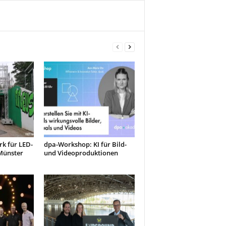
k für LED-
dpa-Workshop: KI für Bild-
Münster
und Videoproduktionen