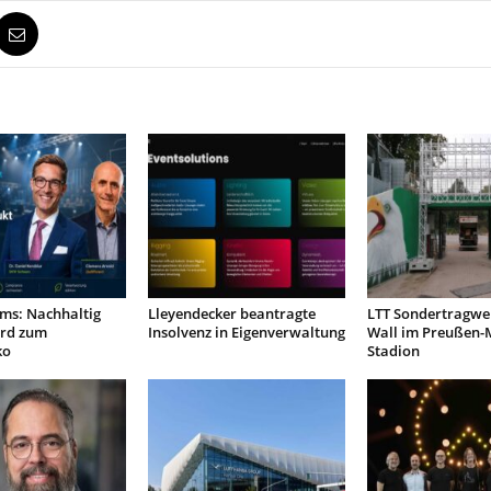
ms: Nachhaltig
Lleyendecker beantragte
LTT Sondertragwer
rd zum
Insolvenz in Eigenverwaltung
Wall im Preußen-
ko
Stadion