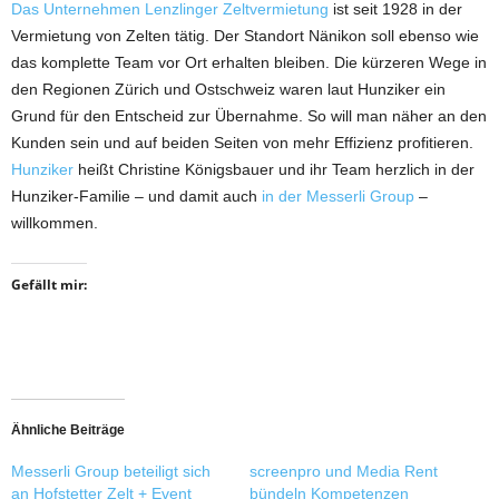
Das Unternehmen Lenzlinger Zeltvermietung
ist seit 1928 in der
Vermietung von Zelten tätig. Der Standort Nänikon soll ebenso wie
das komplette Team vor Ort erhalten bleiben. Die kürzeren Wege in
den Regionen Zürich und Ostschweiz waren laut Hunziker ein
Grund für den Entscheid zur Übernahme. So will man näher an den
Kunden sein und auf beiden Seiten von mehr Effizienz profitieren.
Hunziker
heißt Christine Königsbauer und ihr Team herzlich in der
Hunziker-Familie – und damit auch
in der Messerli Group
–
willkommen.
Gefällt mir:
Ähnliche Beiträge
Messerli Group beteiligt sich
screenpro und Media Rent
an Hofstetter Zelt + Event
bündeln Kompetenzen