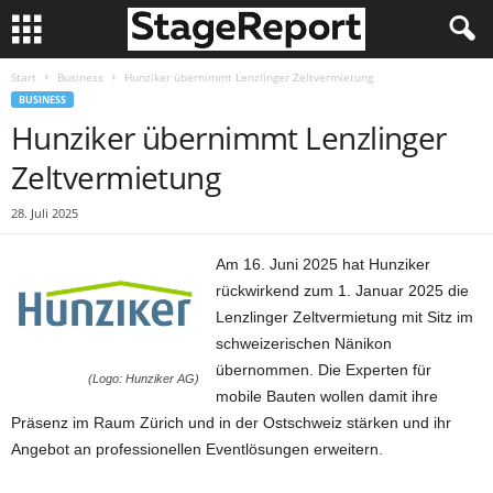
Start
Business
Hunziker übernimmt Lenzlinger Zeltvermietung
BUSINESS
Hunziker übernimmt Lenzlinger
Zeltvermietung
28. Juli 2025
Am 16. Juni 2025 hat Hunziker
rückwirkend zum 1. Januar 2025 die
Lenzlinger Zeltvermietung mit Sitz im
schweizerischen Nänikon
übernommen. Die Experten für
(Logo: Hunziker AG)
mobile Bauten wollen damit ihre
Präsenz im Raum Zürich und in der Ostschweiz stärken und ihr
Angebot an professionellen Eventlösungen erweitern.