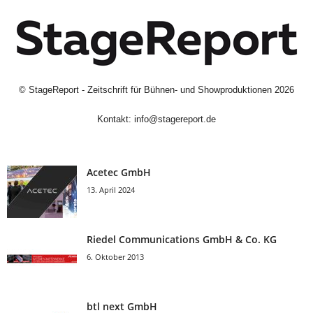
©
StageReport - Zeitschrift für Bühnen- und Showproduktionen
2026
Kontakt:
info@stagereport.de
Acetec GmbH
13. April 2024
Riedel Communica­tions GmbH & Co. KG
6. Oktober 2013
btl next GmbH