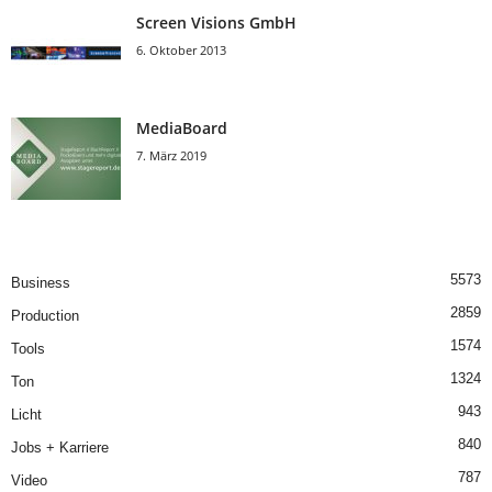
Screen Visions GmbH
6. Oktober 2013
MediaBoard
7. März 2019
5573
Business
2859
Production
1574
Tools
1324
Ton
943
Licht
840
Jobs + Karriere
787
Video