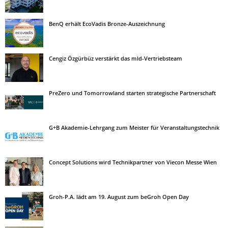
BenQ erhält EcoVadis Bronze-Auszeichnung
Cengiz Özgürbüz verstärkt das mld-Vertriebsteam
PreZero und Tomorrowland starten strategische Partnerschaft
G+B Akademie-Lehrgang zum Meister für Veranstaltungstechnik
Concept Solutions wird Technikpartner von Viecon Messe Wien
Groh-P.A. lädt am 19. August zum beGroh Open Day