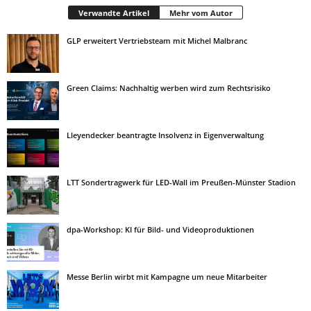
Verwandte Artikel
Mehr vom Autor
GLP erweitert Vertriebsteam mit Michel Malbranc
Green Claims: Nachhaltig werben wird zum Rechtsrisiko
Lleyendecker beantragte Insolvenz in Eigenverwaltung
LTT Sondertragwerk für LED-Wall im Preußen-Münster Stadion
dpa-Workshop: KI für Bild- und Videoproduktionen
Messe Berlin wirbt mit Kampagne um neue Mitarbeiter