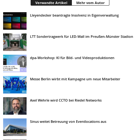
Verwandte Artikel
Mehr vom Autor
Lleyendecker beantragte Insolvenz in Eigenverwaltung
LTT Sondertragwerk für LED-Wall im Preußen-Münster Stadion
dpa-Workshop: KI für Bild- und Videoproduktionen
Messe Berlin wirbt mit Kampagne um neue Mitarbeiter
Axel Wehrle wird CCTO bei Riedel Networks
Sinus weitet Betreuung von Eventlocations aus