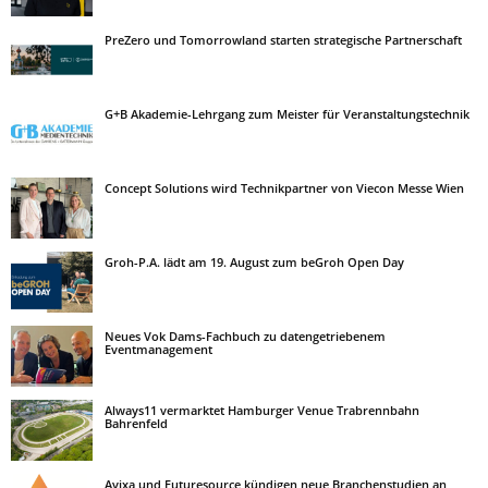
PreZero und Tomorrowland starten strategische Partnerschaft
G+B Akademie-Lehrgang zum Meister für Veranstaltungstechnik
Concept Solutions wird Technikpartner von Viecon Messe Wien
Groh-P.A. lädt am 19. August zum beGroh Open Day
Neues Vok Dams-Fachbuch zu datengetriebenem
Eventmanagement
Always11 vermarktet Hamburger Venue Trabrennbahn
Bahrenfeld
Avixa und Futuresource kündigen neue Branchenstudien an