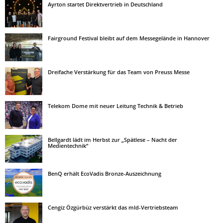
Ayrton startet Direktvertrieb in Deutschland
Fairground Festival bleibt auf dem Messegelände in Hannover
Dreifache Verstärkung für das Team von Preuss Messe
Telekom Dome mit neuer Leitung Technik & Betrieb
Bellgardt lädt im Herbst zur „Spätlese – Nacht der
Medientechnik“
BenQ erhält EcoVadis Bronze-Auszeichnung
Cengiz Özgürbüz verstärkt das mld-Vertriebsteam