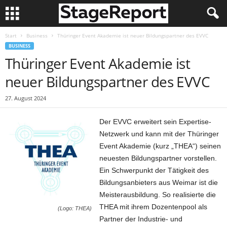
Start
Business
Thüringer Event Akademie ist neuer Bildungspartner des EVVC
BUSINESS
Thüringer Event Akademie ist
neuer Bildungspartner des EVVC
27. August 2024
Der EVVC erweitert sein Expertise-
Netzwerk und kann mit der Thüringer
Event Akademie (kurz „THEA“) seinen
neuesten Bildungspartner vorstellen.
Ein Schwerpunkt der Tätigkeit des
Bildungsanbieters aus Weimar ist die
Meisterausbildung. So realisierte die
THEA mit ihrem Dozentenpool als
(Logo: THEA)
Partner der Industrie- und