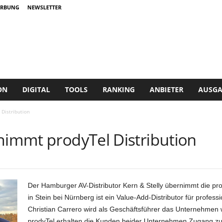
RBUNG
NEWSLETTER
ON
DIGITAL
TOOLS
RANKING
ANBIETER
AUSGA
 Distribution
nimmt prodyTel Distribution
Der Hamburger AV-Distributor Kern & Stelly übernimmt die pro
in Stein bei Nürnberg ist ein Value-Add-Distributor für profes
Christian Carrero wird als Geschäftsführer das Unternehmen 
prodyTel erhalten die Kunden beider Unternehmen Zugang zu 