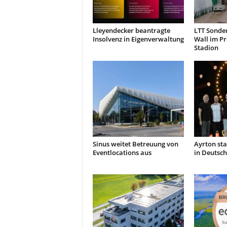
Lleyendecker beantragte
LTT Sonde
Insolvenz in Eigenverwaltung
Wall im P
Stadion
Sinus weitet Betreuung von
Ayrton sta
Eventlocations aus
in Deutsc