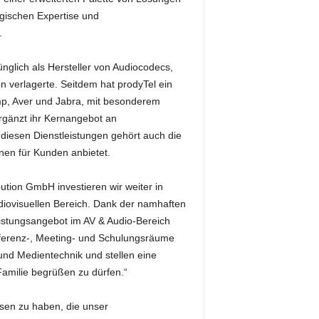
ogischen Expertise und
.
nglich als Hersteller von Audiocodecs,
 verlagerte. Seitdem hat prodyTel ein
amp, Aver und Jabra, mit besonderem
rgänzt ihr Kernangebot an
diesen Dienstleistungen gehört auch die
en für Kunden anbietet.
ution GmbH investieren wir weiter in
diovisuellen Bereich. Dank der namhaften
istungsangebot im AV & Audio-Bereich
onferenz-, Meeting- und Schulungsräume
und Medientechnik und stellen eine
-Familie begrüßen zu dürfen.“
sen zu haben, die unser