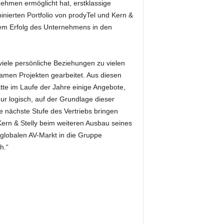
ehmen ermöglicht hat, erstklassige
ierten Portfolio von prodyTel und Kern &
dem Erfolg des Unternehmens in den
 viele persönliche Beziehungen zu vielen
amen Projekten gearbeitet. Aus diesen
hatte im Laufe der Jahre einige Angebote,
ur logisch, auf der Grundlage dieser
e nächste Stufe des Vertriebs bringen
rn & Stelly beim weiteren Ausbau seines
 globalen AV-Markt in die Gruppe
h.“