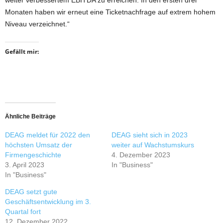
weiter verbessertem EBITDA zu erreichen. In den ersten drei
Monaten haben wir erneut eine Ticketnachfrage auf extrem hohem
Niveau verzeichnet.“
Gefällt mir:
Ähnliche Beiträge
DEAG meldet für 2022 den
DEAG sieht sich in 2023
höchsten Umsatz der
weiter auf Wachstumskurs
Firmengeschichte
4. Dezember 2023
3. April 2023
In "Business"
In "Business"
DEAG setzt gute
Geschäftsentwicklung im 3.
Quartal fort
12. Dezember 2022