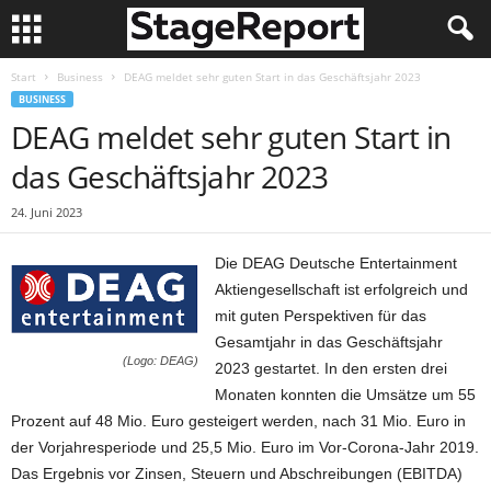
Start
Business
DEAG meldet sehr guten Start in das Geschäftsjahr 2023
BUSINESS
DEAG meldet sehr guten Start in
das Geschäftsjahr 2023
24. Juni 2023
Die DEAG Deutsche Entertainment
Aktiengesellschaft ist erfolgreich und
mit guten Perspektiven für das
Gesamtjahr in das Geschäftsjahr
(Logo: DEAG)
2023 gestartet. In den ersten drei
Monaten konnten die Umsätze um 55
Prozent auf 48 Mio. Euro gesteigert werden, nach 31 Mio. Euro in
der Vorjahresperiode und 25,5 Mio. Euro im Vor-Corona-Jahr 2019.
Das Ergebnis vor Zinsen, Steuern und Abschreibungen (EBITDA)