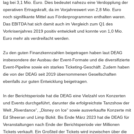
lag bei 3,1 Mio. Euro. Dies bedeutet nahezu eine Verdopplung der
operativen Ertragskraft, da im Vorjahreswert von 2,8 Mio. Euro
noch signifikante Mittel aus Förderprogrammen enthalten waren.
Das EBITDA hat sich damit auch im Vergleich zum Q1 des
Vorkrisenjahres 2019 positiv entwickelt und konnte von 1,0 Mio.
Euro mehr als verdreifacht werden.
Zu den guten Finanzkennzahlen beigetragen haben laut DEAG
insbesondere der Ausbau der Event-Formate und die diversifizierte
Event-Pipeline sowie ein starkes Ticketing-Geschäft. Zudem haben
die von der DEAG seit 2019 übernommenen Gesellschaften
ebenfalls zur guten Entwicklung beigetragen.
In der Berichtsperiode hat die DEAG eine Vielzahl von Konzerten
und Events durchgeführt, darunter die erfolgreichste Tanzshow der
Welt „Riverdance“, „Disney on Ice“ sowie ausverkaufte Konzerte mit
Ed Sheeran und Limp Bizkit. Bis Ende März 2023 hat die DEAG für
Veranstaltungen nach Ende der Berichtsperiode vier Millionen
Tickets verkauft. Ein Großteil der Tickets wird inzwischen über die