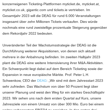
konzerneigenen Ticketing-Plattformen myticket.de, myticket.at,
myticket.co.uk, gigantic.com und tickets.ie vertrieben. Im
Gesamtjahr 2023 will die DEAG für rund 6.000 Veranstaltungen
insgesamt über zehn Millionen Tickets verkaufen. Dies würde
nochmals eine rund zweistellige prozentuale Steigerung gegenüber
dem Rekordjahr 2022 bedeuten.
Unveränderter Teil der Wachstumsstrategie der DEAG ist die
Durchführung weiterer Akquisitionen, von denen sich aktuell
mehrere in der Anbahnung befinden. Im zweiten Halbjahr 2023
plant die DEAG eine weitere Intensivierung ihrer M&A-Aktivitäten.
Ein Schwerpunkt liegt dabei auf dem Bereich Ticketing sowie der
Expansion in neue europäische Märkte. Prof. Peter L.H.
Schwenkow, CEO der
DEAG
: „Wir sind mit dem Jahresstart 2023
sehr zufrieden. Das Wachstum von über 50 Prozent liegt über
unserer Planung und weist den Weg für ein starkes Geschäftsjahr
2023. Wir sehen uns nach dem ersten Quartal auf Kurs, unsere
Jahresziele von einem Umsatz von über 300 Mio. Euro bei einem