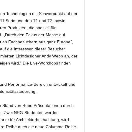
ten Technologien mit Schwerpunkt auf der
T11 Serie und den T1 und T2, sowie
n Produkten, die speziell für
. „Durch den Fokus der Messe auf
ät an Fachbesuchern aus ganz Europa“,
auf die Interessen dieser Besucher
mmierten Lichtdesigner Andy Webb an, der
igen wird.“ Die Live-Workhops finden
 und Performance-Bereich entwickelt und
ntensitätssteuerung.
 Stand von Robe Präsentationen durch
en. Zwei NRG-Studenten werden
rke für Architekturbeleuchtung, wird
nere-Reihe auch die neue Calumma-Reihe