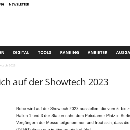
NG
NEWSLETTER
ON
DIGITAL
TOOLS
RANKING
ANBIETER
AUSGA
owtech 2023
sich auf der Showtech 2023
Robe wird auf der Showtech 2023 ausstellen, die vom 5. bis 
Hallen 1 und 3 der Station nahe dem Potsdamer Platz in Berlin
Vorgängern der Messe teilgenommen und freut sich, dass die
(DTHG) diese nun in Eigenregie fortführt.