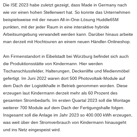
Die ISE 2023 habe zuletzt gezeigt, dass Made in Germany nach
wie vor einen hohen Stellenwert hat. So konnte das Unternehmen
beispielsweise mit der neuen All-in-One-Lösung Huddle65M
punkten, mit der jeder Raum in eine interaktive hybride
Arbeitsumgebung verwandelt werden kann. Darüber hinaus arbeite
man derzeit mit Hochtouren an einem neuen Händler-Onlineshop.
Am Firmenstandort in Eibelstadt bei Würzburg befindet sich auch
die Produktionsstätte von Kindermann. Hier werden
Tischanschlussfelder, Halterungen, Deckenlifte und Medienmöbel
gefertigt. Im Juni 2022 waren dort 500 Photovoltaik-Module auf
dem Dach der Logistikhalle in Betrieb genommen worden. Diese
erzeugen laut Kindermann derzeit mehr als 60 Prozent des
gesamten Strombedarfs. Im ersten Quartal 2023 soll die Montage
weiterer 700 Module auf dem Dach der Fertigungshalle folgen.
Insgesamt soll die Anlage im Jahr 2023 so 400.000 kWh erzeugen,
was weit über den Stromverbrauch von Kindermann hinausgeht
und ins Netz eingespeist wird.