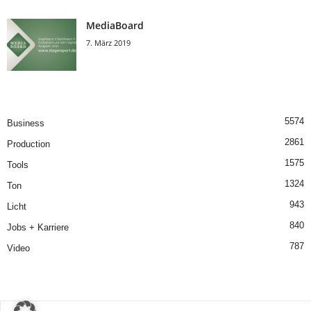
MediaBoard
7. März 2019
5574
Business
2861
Production
1575
Tools
1324
Ton
943
Licht
840
Jobs + Karriere
787
Video