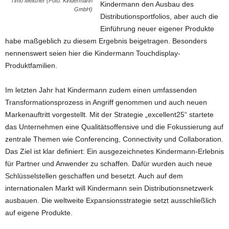
Timo Meißner (Foto: Kindermann
Kindermann den Ausbau des
GmbH)
Distributionsportfolios, aber auch die
Einführung neuer eigener Produkte
habe maßgeblich zu diesem Ergebnis beigetragen. Besonders
nennenswert seien hier die Kindermann Touchdisplay-
Produktfamilien.
Im letzten Jahr hat Kindermann zudem einen umfassenden
Transformationsprozess in Angriff genommen und auch neuen
Markenauftritt vorgestellt. Mit der Strategie „excellent25“ startete
das Unternehmen eine Qualitätsoffensive und die Fokussierung auf
zentrale Themen wie Conferencing, Connectivity und Collaboration.
Das Ziel ist klar definiert: Ein ausgezeichnetes Kindermann-Erlebnis
für Partner und Anwender zu schaffen. Dafür wurden auch neue
Schlüsselstellen geschaffen und besetzt. Auch auf dem
internationalen Markt will Kindermann sein Distributionsnetzwerk
ausbauen. Die weltweite Expansionsstrategie setzt ausschließlich
auf eigene Produkte.