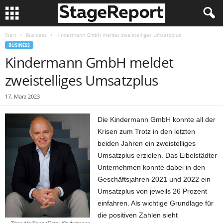
Start
Business
Kindermann GmbH meldet zweistelliges Umsatzplus
BUSINESS
Kindermann GmbH meldet
zweistelliges Umsatzplus
17. März 2023
Die Kindermann GmbH konnte all der
Krisen zum Trotz in den letzten
beiden Jahren ein zweistelliges
Umsatzplus erzielen. Das Eibelstädter
Unternehmen konnte dabei in den
Geschäftsjahren 2021 und 2022 ein
Umsatzplus von jeweils 26 Prozent
einfahren. Als wichtige Grundlage für
die positiven Zahlen sieht