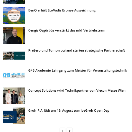
BenQ erhält EcoVadis Bronze-Auszeichnung
Cengiz Özgürbüz verstärkt das mld-Vertriebsteam
PreZero und Tomorrowland starten strategische Partnerschaft
G+B Akademie-Lehrgang zum Meister für Veranstaltungstechnik
Concept Solutions wird Technikpartner von Viecon Messe Wien
Groh-P.A. lädt am 19. August zum beGroh Open Day