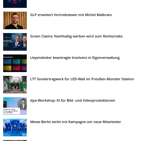
GLP erweitert Vertriebsteam mit Michel Malbranc
Green Claims: Nachhaltig werben wird zum Rechtsrisiko
Lleyendecker beantragte Insolvenz in Eigenverwaltung
LTT Sondertragwerk für LED-Wall im Preußen-Münster Stadion
dpa-Workshop: KI für Bild- und Videoproduktionen
Messe Berlin wirbt mit Kampagne um neue Mitarbeiter