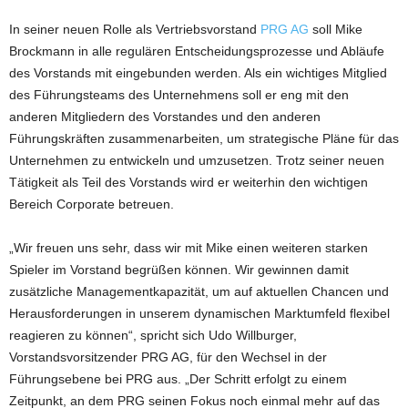
In seiner neuen Rolle als Vertriebsvorstand
PRG AG
soll Mike
Brockmann in alle regulären Entscheidungsprozesse und Abläufe
des Vorstands mit eingebunden werden. Als ein wichtiges Mitglied
des Führungsteams des Unternehmens soll er eng mit den
anderen Mitgliedern des Vorstandes und den anderen
Führungskräften zusammenarbeiten, um strategische Pläne für das
Unternehmen zu entwickeln und umzusetzen. Trotz seiner neuen
Tätigkeit als Teil des Vorstands wird er weiterhin den wichtigen
Bereich Corporate betreuen.
„Wir freuen uns sehr, dass wir mit Mike einen weiteren starken
Spieler im Vorstand begrüßen können. Wir gewinnen damit
zusätzliche Managementkapazität, um auf aktuellen Chancen und
Herausforderungen in unserem dynamischen Marktumfeld flexibel
reagieren zu können“, spricht sich Udo Willburger,
Vorstandsvorsitzender PRG AG, für den Wechsel in der
Führungsebene bei PRG aus. „Der Schritt erfolgt zu einem
Zeitpunkt, an dem PRG seinen Fokus noch einmal mehr auf das