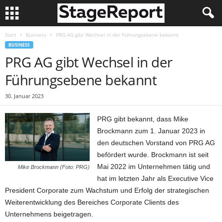
Start
Business
PRG AG gibt Wechsel in der Führungsebene bekannt
BUSINESS
PRG AG gibt Wechsel in der
Führungsebene bekannt
30. Januar 2023
PRG gibt bekannt, dass Mike
Brockmann zum 1. Januar 2023 in
den deutschen Vorstand von PRG AG
befördert wurde. Brockmann ist seit
Mai 2022 im Unternehmen tätig und
Mike Brockmann (Foto: PRG)
hat im letzten Jahr als Executive Vice
President Corporate zum Wachstum und Erfolg der strategischen
Weiterentwicklung des Bereiches Corporate Clients des
Unternehmens beigetragen.