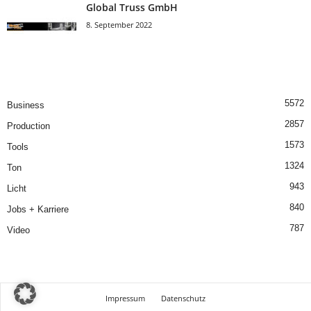
Global Truss GmbH
8. September 2022
5572
Business
2857
Production
1573
Tools
1324
Ton
943
Licht
840
Jobs + Karriere
787
Video
Impressum
Datenschutz