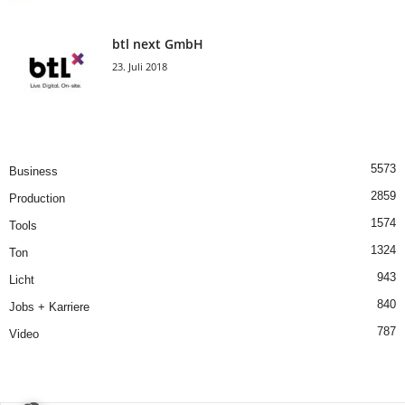
btl next GmbH
23. Juli 2018
5573
Business
2859
Production
1574
Tools
1324
Ton
943
Licht
840
Jobs + Karriere
787
Video