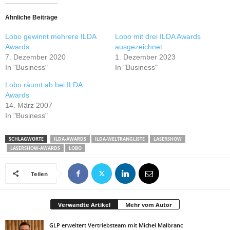
Ähnliche Beiträge
Lobo gewinnt mehrere ILDA
Lobo mit drei ILDA Awards
Awards
ausgezeichnet
7. Dezember 2020
1. Dezember 2023
In "Business"
In "Business"
Lobo räumt ab bei ILDA
Awards
14. März 2007
In "Business"
SCHLAGWORTE
ILDA-AWARDS
ILDA-WELTRANGLISTE
LASERSHOW
LASERSHOW-AWARDS
LOBO
Teilen
Verwandte Artikel
Mehr vom Autor
GLP erweitert Vertriebsteam mit Michel Malbranc