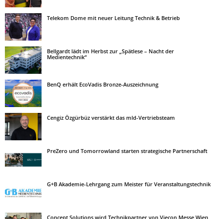
Telekom Dome mit neuer Leitung Technik & Betrieb
Bellgardt lädt im Herbst zur „Spätlese – Nacht der
Medientechnik“
BenQ erhält EcoVadis Bronze-Auszeichnung
Cengiz Özgürbüz verstärkt das mld-Vertriebsteam
PreZero und Tomorrowland starten strategische Partnerschaft
G+B Akademie-Lehrgang zum Meister für Veranstaltungstechnik
Concept Solutions wird Technikpartner von Viecon Messe Wien