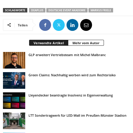
SCHLAGWORTE
DEAPLUS
DEUTSCHE EVENT AKADEMIE
MARKUS FRIELE
Teilen
Verwandte Artikel
Mehr vom Autor
GLP erweitert Vertriebsteam mit Michel Malbranc
Green Claims: Nachhaltig werben wird zum Rechtsrisiko
Lleyendecker beantragte Insolvenz in Eigenverwaltung
LTT Sondertragwerk für LED-Wall im Preußen-Münster Stadion