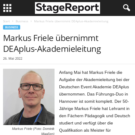
Start
Business
Markus Friele übernimmt DEAplus-Akademieleitung
BUSINESS
Markus Friele übernimmt
DEAplus-Akademieleitung
26. Mai 2022
Anfang Mai hat Markus Friele die
Aufgabe der Akademieleitung bei der
Deutschen Event Akademie DEAplus
übernommen. Das Führungs-Duo in
Hannover ist somit komplett. Der 50-
Jährige Markus Friele hat Lehramt in
den Fächern Pädagogik und Deutsch
studiert und verfügt über die
Markus Friele (Foto: Dominik
Qualifikation als Meister für
Maaßen)