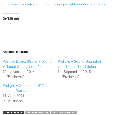
Info:
www.messefrankfurt.com
,
www.prolightsound-shanghai.com
Gefällt mir:
Ähnliche Beiträge
Positive Bilanz für die Prolight
Prolight + Sound Shanghai
+ Sound Shanghai 2014
vom 14. bis 17. Oktober
19. November 2014
14. September 2015
In "Business"
In "Business"
Prolight + Sound ab 2012
auch in Russland
11. April 2011
In "Business"
SCHLAGWORTE
MESSE FRANKFURT
PROLIGHT + SOUND