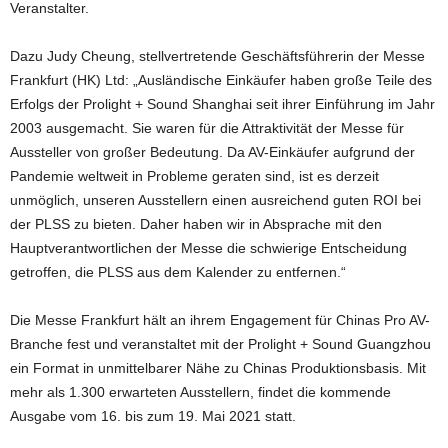
Veranstalter.
Dazu Judy Cheung, stellvertretende Geschäftsführerin der Messe
Frankfurt (HK) Ltd: „Ausländische Einkäufer haben große Teile des
Erfolgs der Prolight + Sound Shanghai seit ihrer Einführung im Jahr
2003 ausgemacht. Sie waren für die Attraktivität der Messe für
Aussteller von großer Bedeutung. Da AV-Einkäufer aufgrund der
Pandemie weltweit in Probleme geraten sind, ist es derzeit
unmöglich, unseren Ausstellern einen ausreichend guten ROI bei
der PLSS zu bieten. Daher haben wir in Absprache mit den
Hauptverantwortlichen der Messe die schwierige Entscheidung
getroffen, die PLSS aus dem Kalender zu entfernen.“
Die Messe Frankfurt hält an ihrem Engagement für Chinas Pro AV-
Branche fest und veranstaltet mit der Prolight + Sound Guangzhou
ein Format in unmittelbarer Nähe zu Chinas Produktionsbasis. Mit
mehr als 1.300 erwarteten Ausstellern, findet die kommende
Ausgabe vom 16. bis zum 19. Mai 2021 statt.