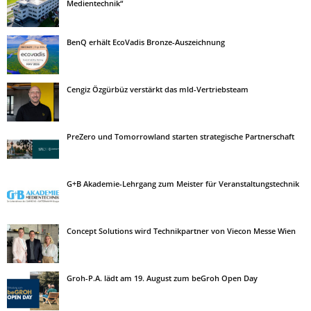
Medientechnik“
BenQ erhält EcoVadis Bronze-Auszeichnung
Cengiz Özgürbüz verstärkt das mld-Vertriebsteam
PreZero und Tomorrowland starten strategische Partnerschaft
G+B Akademie-Lehrgang zum Meister für Veranstaltungstechnik
Concept Solutions wird Technikpartner von Viecon Messe Wien
Groh-P.A. lädt am 19. August zum beGroh Open Day