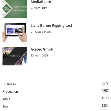
MediaBoard
7. März 2019
Licht Bühne Rigging cast
21. Oktober 2021
Acetec GmbH
13. April 2024
5572
Business
2857
Production
1573
Tools
1324
Ton