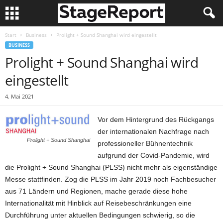
Start
Business
Prolight + Sound Shanghai wird eingestellt
BUSINESS
Prolight + Sound Shanghai wird
eingestellt
4. Mai 2021
Vor dem Hintergrund des Rückgangs
der internationalen Nachfrage nach
Prolight + Sound Shanghai
professioneller Bühnentechnik
aufgrund der Covid-Pandemie, wird
die Prolight + Sound Shanghai (PLSS) nicht mehr als eigenständige
Messe stattfinden. Zog die PLSS im Jahr 2019 noch Fachbesucher
aus 71 Ländern und Regionen, mache gerade diese hohe
Internationalität mit Hinblick auf Reisebeschränkungen eine
Durchführung unter aktuellen Bedingungen schwierig, so die