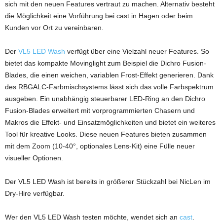
sich mit den neuen Features vertraut zu machen. Alternativ besteht
die Möglichkeit eine Vorführung bei cast in Hagen oder beim
Kunden vor Ort zu vereinbaren.
Der
VL5 LED Wash
verfügt über eine Vielzahl neuer Features. So
bietet das kompakte Movinglight zum Beispiel die Dichro Fusion-
Blades, die einen weichen, variablen Frost-Effekt generieren. Dank
des RBGALC-Farbmischsystems lässt sich das volle Farbspektrum
ausgeben. Ein unabhängig steuerbarer LED-Ring an den Dichro
Fusion-Blades erweitert mit vorprogrammierten Chasern und
Makros die Effekt- und Einsatzmöglichkeiten und bietet ein weiteres
Tool für kreative Looks. Diese neuen Features bieten zusammen
mit dem Zoom (10-40°, optionales Lens-Kit) eine Fülle neuer
visueller Optionen.
Der VL5 LED Wash ist bereits in größerer Stückzahl bei NicLen im
Dry-Hire verfügbar.
Wer den VL5 LED Wash testen möchte, wendet sich an
cast
.