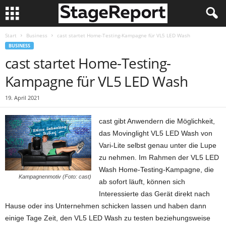
Start
Business
cast startet Home-Testing-Kampagne für VL5 LED Wash
BUSINESS
cast startet Home-Testing-
Kampagne für VL5 LED Wash
19. April 2021
cast gibt Anwendern die Möglichkeit,
das Movinglight VL5 LED Wash von
Vari-Lite selbst genau unter die Lupe
zu nehmen. Im Rahmen der VL5 LED
Wash Home-Testing-Kampagne, die
Kampagnenmotiv (Foto: cast)
ab sofort läuft, können sich
Interessierte das Gerät direkt nach
Hause oder ins Unternehmen schicken lassen und haben dann
einige Tage Zeit, den VL5 LED Wash zu testen beziehungsweise