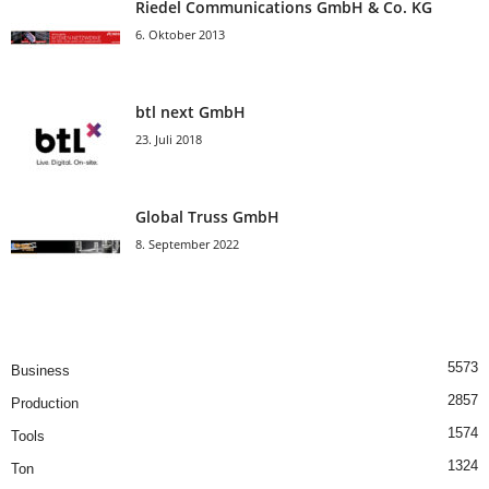
Riedel Communica­tions GmbH & Co. KG
6. Oktober 2013
btl next GmbH
23. Juli 2018
Global Truss GmbH
8. September 2022
5573
Business
2857
Production
1574
Tools
1324
Ton