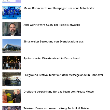
Messe Berlin wirbt mit Kampagne um neue Mitarbeiter
Axel Wehrle wird CCTO bei Riedel Networks
Sinus weitet Betreuung von Eventlocations aus
Ayrton startet Direktvertrieb in Deutschland
Fairground Festival bleibt auf dem Messegelände in Hannover
Dreifache Verstärkung für das Team von Preuss Messe
Telekom Dome mit neuer Leitung Technik & Betrieb