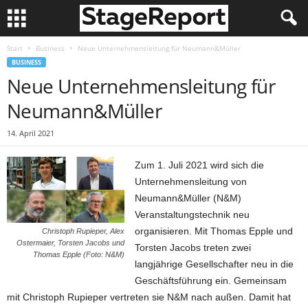
Start
Business
Neue Unternehmensleitung für Neumann&Müller
BUSINESS
Neue Unternehmensleitung für
Neumann&Müller
14. April 2021
Zum 1. Juli 2021 wird sich die
Unternehmensleitung von
Neumann&Müller (N&M)
Veranstaltungstechnik neu
organisieren. Mit Thomas Epple und
Christoph Rupieper, Alex
Ostermaier, Torsten Jacobs und
Torsten Jacobs treten zwei
Thomas Epple (Foto: N&M)
langjährige Gesellschafter neu in die
Geschäftsführung ein. Gemeinsam
mit Christoph Rupieper vertreten sie N&M nach außen. Damit hat