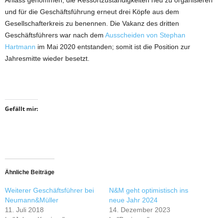
Anlass genommen, die Ressortzuständigkeiten neu zu organisieren
und für die Geschäftsführung erneut drei Köpfe aus dem
Gesellschafterkreis zu benennen. Die Vakanz des dritten
Geschäftsführers war nach dem
Ausscheiden von Stephan
Hartmann
im Mai 2020 entstanden; somit ist die Position zur
Jahresmitte wieder besetzt.
Gefällt mir:
Ähnliche Beiträge
Weiterer Geschäftsführer bei
N&M geht optimistisch ins
Neumann&Müller
neue Jahr 2024
11. Juli 2018
14. Dezember 2023