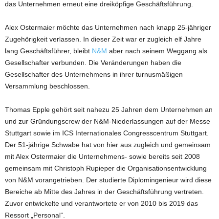
das Unternehmen erneut eine dreiköpfige Geschäftsführung.
Alex Ostermaier möchte das Unternehmen nach knapp 25-jähriger
Zugehörigkeit verlassen. In dieser Zeit war er zugleich elf Jahre
lang Geschäftsführer, bleibt
N&M
aber nach seinem Weggang als
Gesellschafter verbunden. Die Veränderungen haben die
Gesellschafter des Unternehmens in ihrer turnusmäßigen
Versammlung beschlossen.
Thomas Epple gehört seit nahezu 25 Jahren dem Unternehmen an
und zur Gründungscrew der N&M-Niederlassungen auf der Messe
Stuttgart sowie im ICS Internationales Congresscentrum Stuttgart.
Der 51-jährige Schwabe hat von hier aus zugleich und gemeinsam
mit Alex Ostermaier die Unternehmens- sowie bereits seit 2008
gemeinsam mit Christoph Rupieper die Organisationsentwicklung
von N&M vorangetrieben. Der studierte Diplomingenieur wird diese
Bereiche ab Mitte des Jahres in der Geschäftsführung vertreten.
Zuvor entwickelte und verantwortete er von 2010 bis 2019 das
Ressort „Personal“.