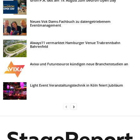
Groh-P.A. lädt am 19. August zum beGroh Open Day
Neues Vok Dams-Fachbuch zu datengetriebenem
Eventmanagement
Always11 vermarktet Hamburger Venue Trabrennbahn
Bahrenfeld
Avixa und Futuresource kündigen neue Branchenstudien an
Light Event Veranstaltungstechnik in Köln feiert Jubiläum