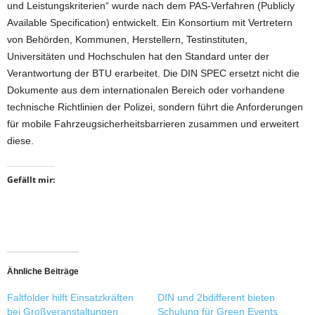
und Leistungskriterien“ wurde nach dem PAS-Verfahren (Publicly
Available Specification) entwickelt. Ein Konsortium mit Vertretern
von Behörden, Kommunen, Herstellern, Testinstituten,
Universitäten und Hochschulen hat den Standard unter der
Verantwortung der BTU erarbeitet. Die DIN SPEC ersetzt nicht die
Dokumente aus dem internationalen Bereich oder vorhandene
technische Richtlinien der Polizei, sondern führt die Anforderungen
für mobile Fahrzeugsicherheitsbarrieren zusammen und erweitert
diese.
Gefällt mir:
Ähnliche Beiträge
Faltfolder hilft Einsatzkräften
DIN und 2bdifferent bieten
bei Großveranstaltungen
Schulung für Green Events