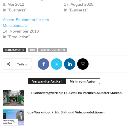
8. Mai 2012
17. August 2025
In "Business"
In "Business"
Absen-Equipment für den
Messeeinsatz
14. November 2018
In "Production"
SCHLAGWORTE
DIN
FAHRZEUGSPERREN
Teilen
Verwandte Artikel
Mehr vom Autor
LTT Sondertragwerk für LED-Wall im Preußen-Münster Stadion
dpa-Workshop: KI für Bild- und Videoproduktionen