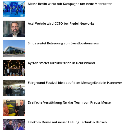
Messe Berlin wirbt mit Kampagne um neue Mitarbeiter
Axel Wehrle wird CCTO bei Riedel Networks
Sinus weitet Betreuung von Eventlocations aus
Ayrton startet Direktvertrieb in Deutschland
Fairground Festival bleibt auf dem Messegelände in Hannover
Dreifache Verstärkung für das Team von Preuss Messe
Telekom Dome mit neuer Leitung Technik & Betrieb