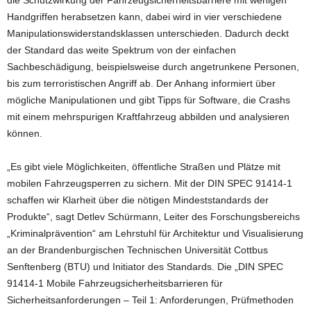
die Schutzwirkung der Fahrzeugsicherheitsbarriere mit wenigen
Handgriffen herabsetzen kann, dabei wird in vier verschiedene
Manipulationswiderstandsklassen unterschieden. Dadurch deckt
der Standard das weite Spektrum von der einfachen
Sachbeschädigung, beispielsweise durch angetrunkene Personen,
bis zum terroristischen Angriff ab. Der Anhang informiert über
mögliche Manipulationen und gibt Tipps für Software, die Crashs
mit einem mehrspurigen Kraftfahrzeug abbilden und analysieren
können.
„Es gibt viele Möglichkeiten, öffentliche Straßen und Plätze mit
mobilen Fahrzeugsperren zu sichern. Mit der DIN SPEC 91414-1
schaffen wir Klarheit über die nötigen Mindeststandards der
Produkte“, sagt Detlev Schürmann, Leiter des Forschungsbereichs
„Kriminalprävention“ am Lehrstuhl für Architektur und Visualisierung
an der Brandenburgischen Technischen Universität Cottbus
Senftenberg (BTU) und Initiator des Standards. Die „DIN SPEC
91414-1 Mobile Fahrzeugsicherheitsbarrieren für
Sicherheitsanforderungen – Teil 1: Anforderungen, Prüfmethoden