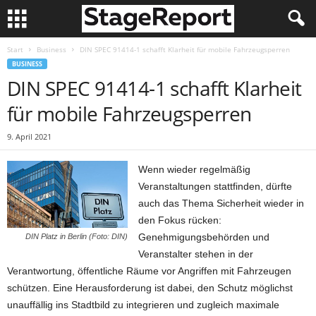
Start
Business
DIN SPEC 91414-1 schafft Klarheit für mobile Fahrzeugsperren
BUSINESS
DIN SPEC 91414-1 schafft Klarheit
für mobile Fahrzeugsperren
9. April 2021
Wenn wieder regelmäßig
Veranstaltungen stattfinden, dürfte
auch das Thema Sicherheit wieder in
den Fokus rücken:
Genehmigungsbehörden und
DIN Platz in Berlin (Foto: DIN)
Veranstalter stehen in der
Verantwortung, öffentliche Räume vor Angriffen mit Fahrzeugen
schützen. Eine Herausforderung ist dabei, den Schutz möglichst
unauffällig ins Stadtbild zu integrieren und zugleich maximale