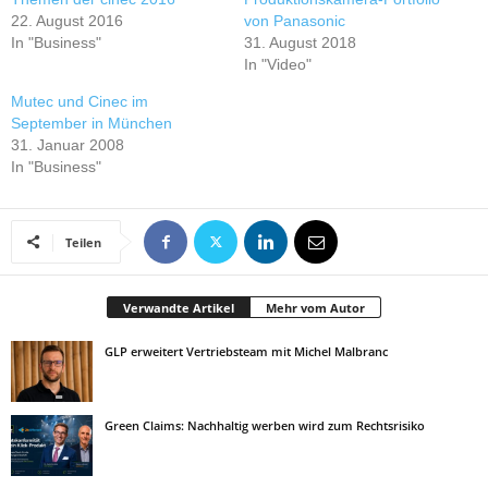
22. August 2016
von Panasonic
In "Business"
31. August 2018
In "Video"
Mutec und Cinec im
September in München
31. Januar 2008
In "Business"
Teilen
Verwandte Artikel
Mehr vom Autor
GLP erweitert Vertriebsteam mit Michel Malbranc
Green Claims: Nachhaltig werben wird zum Rechtsrisiko