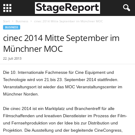
Start
Business
cinec 2014 Mitte September im Münchner MOC
BUSINESS
cinec 2014 Mitte September im
Münchner MOC
22. Juli 2013
Die 10. Internationale Fachmesse für Cine Equipment und
Technologie wird von 21.bis 23. September 2014 stattfinden.
Veranstaltungsort ist wieder das MOC Veranstaltungscenter im
Münchner Norden.
Die cinec 2014 ist ein Marktplatz und Branchentreff für alle
Filmschaffenden und kreativen Dienstleister im Prozess der Film-
und Fernsehproduktion von der Idee bis zur Distribution und
Projektion. Die Ausstellung und der begleitende CineCongress,