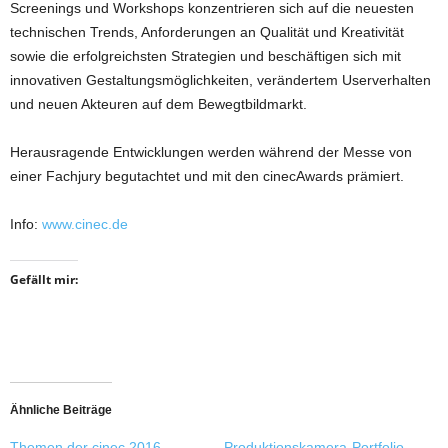
Screenings und Workshops konzentrieren sich auf die neuesten
technischen Trends, Anforderungen an Qualität und Kreativität
sowie die erfolgreichsten Strategien und beschäftigen sich mit
innovativen Gestaltungsmöglichkeiten, verändertem Userverhalten
und neuen Akteuren auf dem Bewegtbildmarkt.
Herausragende Entwicklungen werden während der Messe von
einer Fachjury begutachtet und mit den cinecAwards prämiert.
Info:
www.cinec.de
Gefällt mir:
Ähnliche Beiträge
Themen der cinec 2016
Produktionskamera-Portfolio