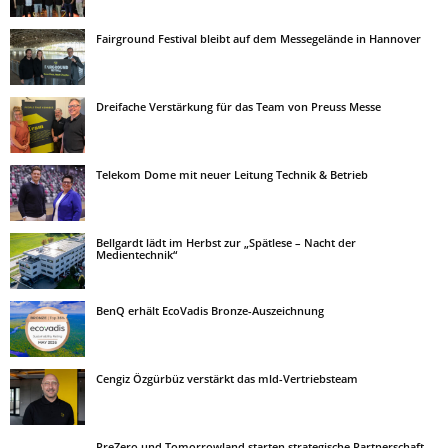
Fairground Festival bleibt auf dem Messegelände in Hannover
Dreifache Verstärkung für das Team von Preuss Messe
Telekom Dome mit neuer Leitung Technik & Betrieb
Bellgardt lädt im Herbst zur „Spätlese – Nacht der
Medientechnik“
BenQ erhält EcoVadis Bronze-Auszeichnung
Cengiz Özgürbüz verstärkt das mld-Vertriebsteam
PreZero und Tomorrowland starten strategische Partnerschaft