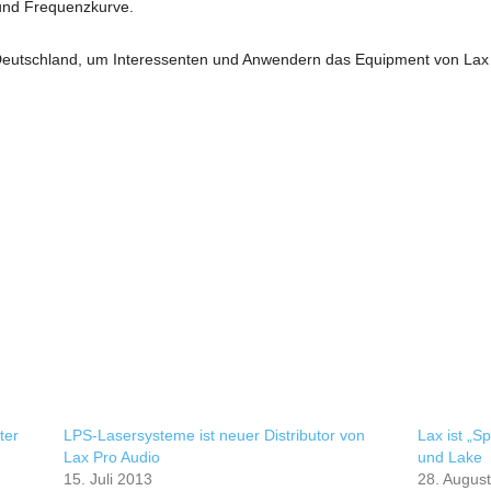
 und Frequenzkurve.
eutschland, um Interessenten und Anwendern das Equipment von Lax Pr
ter
LPS-Lasersysteme ist neuer Distributor von
Lax ist „S
Lax Pro Audio
und Lake
15. Juli 2013
28. Augus