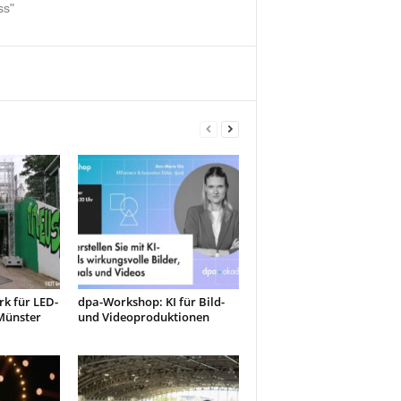
ss"
k für LED-
dpa-Workshop: KI für Bild-
Münster
und Videoproduktionen