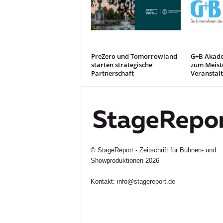
PreZero und Tomorrowland
G+B Akade
starten strategische
zum Meiste
Partnerschaft
Veranstal
©
StageReport - Zeitschrift für Bühnen- und
Showproduktionen
2026
Kontakt:
info@stagereport.de