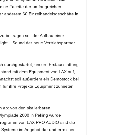
eine Facette der umfangreichen
er anderem 60 Einzelhandelsgeschäfte in
zu beitragen soll der Aufbau einer
rolight + Sound der neue Vertriebspartner
ch durchgestartet, unsere Erstausstattung
bestand mit dem Equipment von LAX auf,
mnächst soll außerdem ein Demostock bei
n für ihre Projekte Equipment zumieten
n ab: von den skalierbaren
r Olympiade 2008 in Peking wurde
im Programm von LAX PRO AUDIO sind die
en Systeme im Angebot dar und erreichen