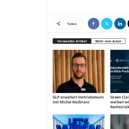
Teilen
Verwandte Artikel
Mehr vom Autor
GLP erweitert Vertriebsteam
Green Clai
mit Michel Malbranc
werben wi
Rechtsrisi