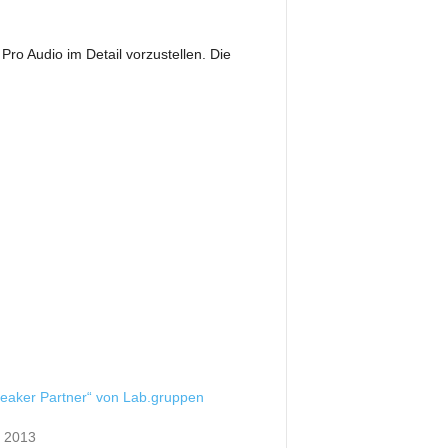
o Audio im Detail vorzustellen. Die
peaker Partner“ von Lab.gruppen
t 2013